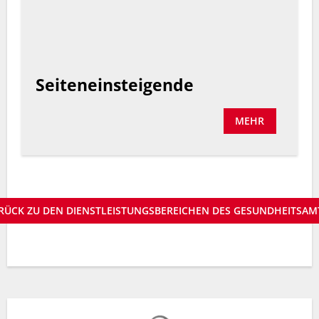
Seiteneinsteigende
MEHR
RÜCK ZU DEN DIENSTLEISTUNGSBEREICHEN DES GESUNDHEITSAM
Suchergebnisse werden gelad