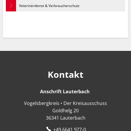
Veterinärdienst & Verbraucherschutz
Kontakt
Anschrift Lauterbach
Anschrift Lauter
Vogelsbergkreis • Der Kreisausschuss
Goldhelg 20
36341
Lauterbach
+49 6641 977-0