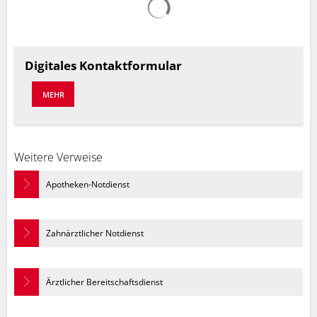
Digitales Kontaktformular
MEHR
Weitere Verweise
Apotheken-Notdienst
Zahnärztlicher Notdienst
Ärztlicher Bereitschaftsdienst