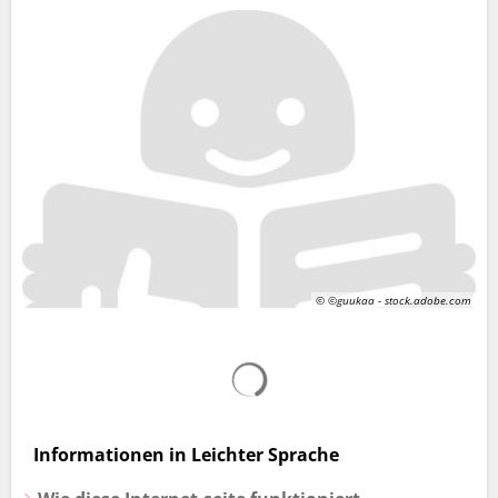
© ©guukaa - stock.adobe.com
Suchergebnisse werden gelad
Informationen in Leichter Sprache