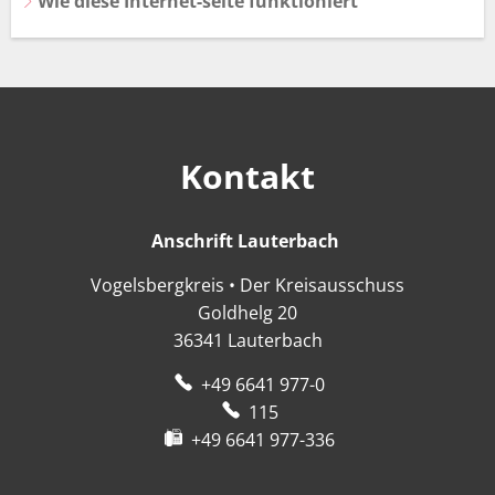
Wie diese Internet-seite funktioniert
Kontakt
Anschrift Lauterbach
Anschrift Lauter
Vogelsbergkreis • Der Kreisausschuss
Goldhelg 20
36341
Lauterbach
+49 6641 977-0
115
+49 6641 977-336