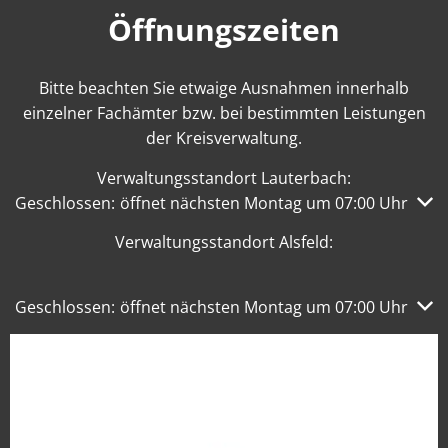
Öffnungszeiten
Bitte beachten Sie etwaige Ausnahmen innerhalb
einzelner Fachämter bzw. bei bestimmten Leistungen
der Kreisverwaltung.
Verwaltungsstandort Lauterbach:
Klicken, um weitere Öffnungs- oder Schließzeiten auszub
Geschlossen:
öffnet nächsten Montag um 07:00 Uhr
Verwaltungsstandort Alsfeld:
Klicken, um weitere Öffnungs- oder Schließzeiten auszub
Geschlossen:
öffnet nächsten Montag um 07:00 Uhr