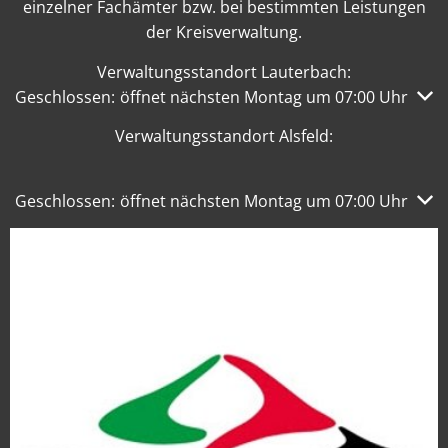
einzelner Fachämter bzw. bei bestimmten Leistungen
der Kreisverwaltung.
Verwaltungsstandort Lauterbach:
Klicken, um weitere Öffnungs- oder Schließzeiten auszub
Geschlossen:
öffnet nächsten Montag um 07:00 Uhr
Verwaltungsstandort Alsfeld:
Klicken, um weitere Öffnungs- oder Schließzeiten auszub
Geschlossen:
öffnet nächsten Montag um 07:00 Uhr