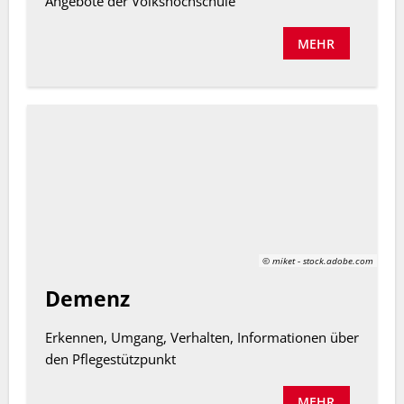
Angebote der Volkshochschule
MEHR
© miket - stock.adobe.com
Demenz
Erkennen, Umgang, Verhalten, Informationen über
den Pflegestützpunkt
MEHR