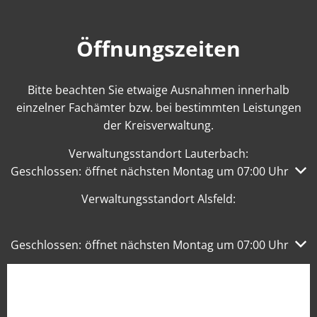
Öffnungszeiten
Bitte beachten Sie etwaige Ausnahmen innerhalb
einzelner Fachämter bzw. bei bestimmten Leistungen
der Kreisverwaltung.
Verwaltungsstandort Lauterbach:
Klicken, um weitere Öffnungs- oder Schließzeiten auszub
Geschlossen:
öffnet nächsten Montag um 07:00 Uhr
Verwaltungsstandort Alsfeld:
Klicken, um weitere Öffnungs- oder Schließzeiten auszub
Geschlossen:
öffnet nächsten Montag um 07:00 Uhr