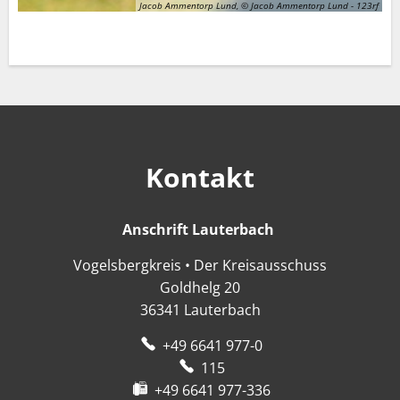
Jacob Ammentorp Lund, © Jacob Ammentorp Lund - 123rf
Kontakt
Anschrift Lauterbach
Anschrift Lauter
Vogelsbergkreis • Der Kreisausschuss
Goldhelg 20
36341
Lauterbach
+49 6641 977-0
115
+49 6641 977-336