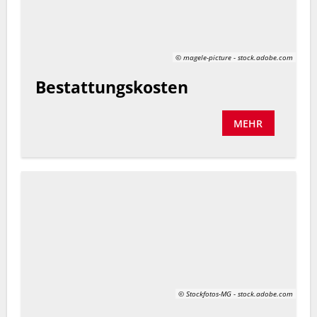
© magele-picture - stock.adobe.com
Bestattungskosten
MEHR
© Stockfotos-MG - stock.adobe.com