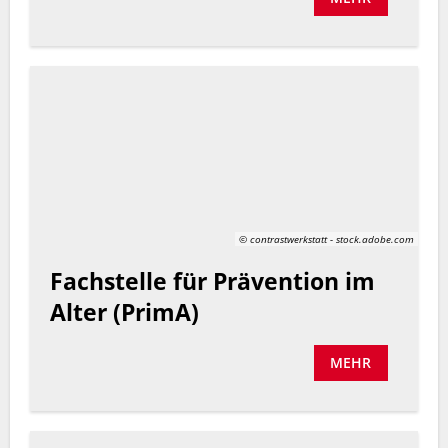
© contrastwerkstatt - stock.adobe.com
Fachstelle für Prävention im
Alter (PrimA)
MEHR