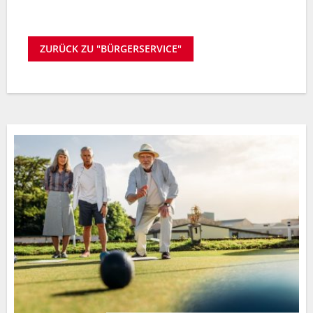
ZURÜCK ZU "BÜRGERSERVICE"