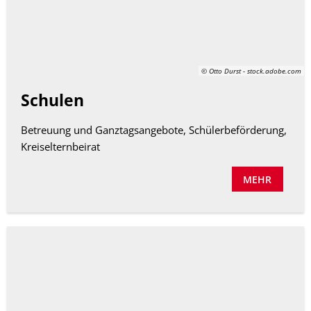
© Otto Durst - stock.adobe.com
Schulen
Betreuung und Ganztagsangebote, Schülerbeförderung,
Kreiselternbeirat
MEHR