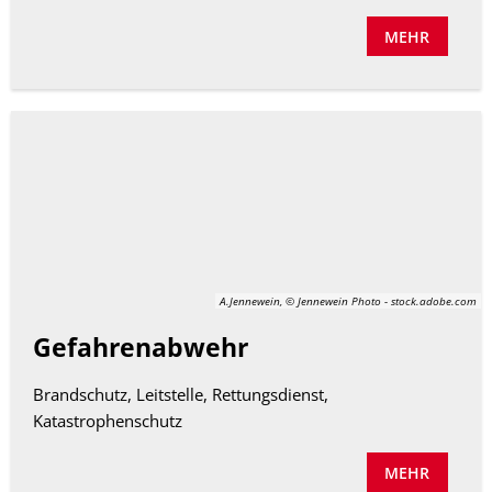
MEHR
A.Jennewein, © Jennewein Photo - stock.adobe.com
Gefahrenabwehr
Brandschutz, Leitstelle, Rettungsdienst,
Katastrophenschutz
MEHR