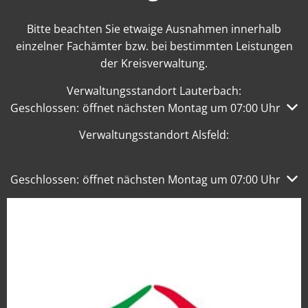
Bitte beachten Sie etwaige Ausnahmen innerhalb
einzelner Fachämter bzw. bei bestimmten Leistungen
der Kreisverwaltung.
Verwaltungsstandort Lauterbach:
Klicken, um weitere Öffnungs- oder Schließzeiten auszub
Geschlossen:
öffnet nächsten Montag um 07:00 Uhr
Verwaltungsstandort Alsfeld:
Klicken, um weitere Öffnungs- oder Schließzeiten auszub
Geschlossen:
öffnet nächsten Montag um 07:00 Uhr