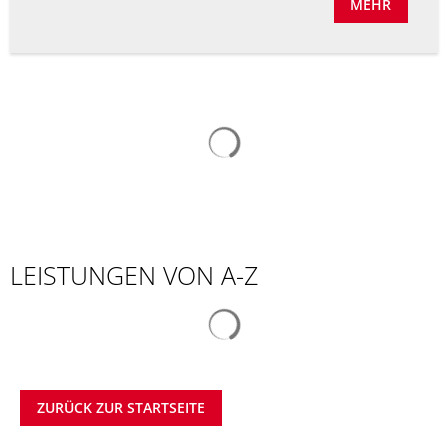
MEHR
Suchergebnisse werden gelad
LEISTUNGEN VON A-Z
Suchergebnisse werden gelad
ZURÜCK ZUR STARTSEITE