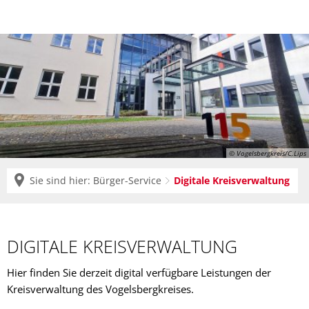
© Vogelsbergkreis/C.Lips
Sie sind hier:
Bürger-Service
Digitale Kreisverwaltung
Digitale
Kreisverwaltung
DIGITALE KREISVERWALTUNG
Hier finden Sie derzeit digital verfügbare Leistungen der
Kreisverwaltung des Vogelsbergkreises.