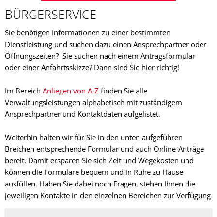
BÜRGERSERVICE
Sie benötigen Informationen zu einer bestimmten
Dienstleistung und suchen dazu einen Ansprechpartner oder
Öffnungszeiten? Sie suchen nach einem Antragsformular
oder einer Anfahrtsskizze? Dann sind Sie hier richtig!
Im Bereich
Anliegen von A-Z
finden Sie alle
Verwaltungsleistungen alphabetisch mit zuständigem
Ansprechpartner und Kontaktdaten aufgelistet.
Weiterhin halten wir für Sie in den unten aufgeführen
Breichen entsprechende Formular und auch Online-Anträge
bereit. Damit ersparen Sie sich Zeit und Wegekosten und
können die Formulare bequem und in Ruhe zu Hause
ausfüllen. Haben Sie dabei noch Fragen, stehen Ihnen die
jeweiligen Kontakte in den einzelnen Bereichen zur Verfügung