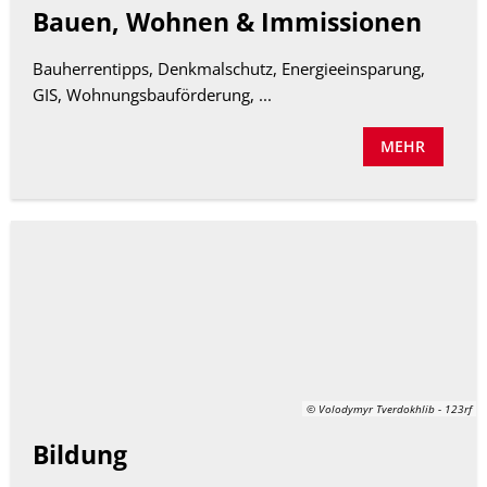
Bauen, Wohnen & Immissionen
Bauherrentipps, Denkmalschutz, Energieeinsparung,
GIS, Wohnungsbauförderung, ...
MEHR
© Volodymyr Tverdokhlib - 123rf
Bildung