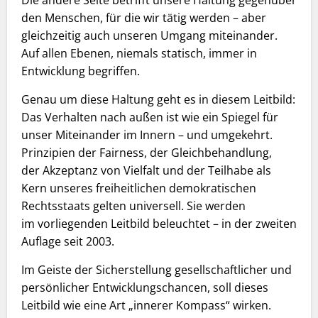
Die andere Seite betrifft unsere Haltung gegenüber
den Menschen, für die wir tätig werden – aber
gleichzeitig auch unseren Umgang miteinander.
Auf allen Ebenen, niemals statisch, immer in
Entwicklung begriffen.
Genau um diese Haltung geht es in diesem Leitbild:
Das Verhalten nach außen ist wie ein Spiegel für
unser Miteinander im Innern – und umgekehrt.
Prinzipien der Fairness, der Gleichbehandlung,
der Akzeptanz von Vielfalt und der Teilhabe als
Kern unseres freiheitlichen demokratischen
Rechtsstaats gelten universell. Sie werden
im vorliegenden Leitbild beleuchtet – in der zweiten
Auflage seit 2003.
Im Geiste der Sicherstellung gesellschaftlicher und
persönlicher Entwicklungschancen, soll dieses
Leitbild wie eine Art „innerer Kompass“ wirken.