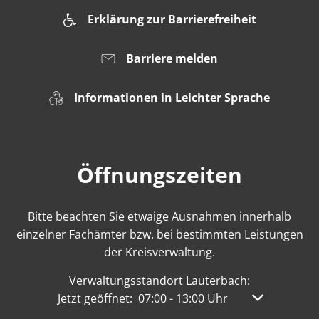
Erklärung zur Barrierefreiheit
Barriere melden
Informationen in Leichter Sprache
Öffnungszeiten
Bitte beachten Sie etwaige Ausnahmen innerhalb
einzelner Fachämter bzw. bei bestimmten Leistungen
der Kreisverwaltung.
Verwaltungsstandort Lauterbach:
Klicken, um weitere Öffnungs- oder Schließzeit
Jetzt geöffnet:
07:00
-
13:00
Uhr
Von 07:00 bis