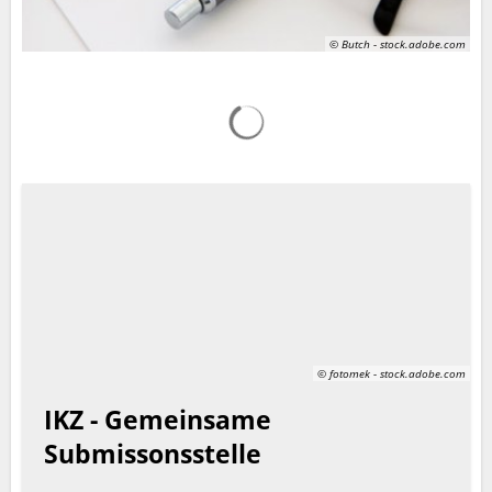
© Butch - stock.adobe.com
Suchergebnisse werden gelad
© fotomek - stock.adobe.com
IKZ - Gemeinsame
Submissonsstelle