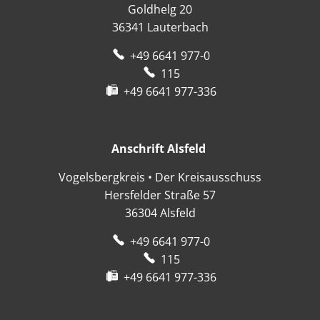
Goldhelg 20
36341
Lauterbach
+49 6641 977-0
115
+49 6641 977-336
Anschrift Alsfeld
Anschrift Alsfeld
Vogelsbergkreis • Der Kreisausschuss
Hersfelder Straße 57
36304
Alsfeld
+49 6641 977-0
115
+49 6641 977-336