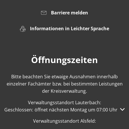
Barriere melden
Informationen in Leichter Sprache
Öffnungszeiten
Bitte beachten Sie etwaige Ausnahmen innerhalb
einzelner Fachämter bzw. bei bestimmten Leistungen
der Kreisverwaltung.
Verwaltungsstandort Lauterbach:
Klicken, um weitere Öffnungs- oder Schließzeiten auszub
Geschlossen:
öffnet nächsten Montag um 07:00 Uhr
Verwaltungsstandort Alsfeld: