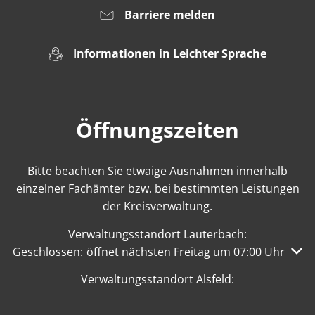
Barriere melden
Informationen in Leichter Sprache
Öffnungszeiten
Bitte beachten Sie etwaige Ausnahmen innerhalb
einzelner Fachämter bzw. bei bestimmten Leistungen
der Kreisverwaltung.
Verwaltungsstandort Lauterbach:
Klicken, um weitere Öffnungs- oder Schließzeiten auszu
Geschlossen:
öffnet nächsten Freitag um 07:00 Uhr
Verwaltungsstandort Alsfeld: