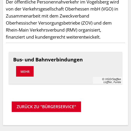
Der öffentliche Personennahverkehr im Vogelsberg wird
von der Verkehrsgesellschaft Oberhessen mbH (VGO) in
Zusammenarbeit mit dem Zweckverband
Oberhessischer Versorgungsbetriebe (ZOV) und dem
Rhein-Main Verkehrsverbund (RMV) organisiert,
finanziert und kundengerecht weiterentwickelt.
Bus- und Bahnverbindungen
MEHR
© VGO/Steffen
Löffler, Fulda
ZURÜCK ZU "BÜRGERSERVICE"