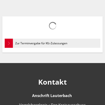
Suchergebnisse werden gelad
Zur Terminvergabe für Kfz-Zulassungen
Kontakt
Anschrift Lauterbach
Anschrift Lauter