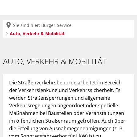
Sie sind hier:
Bürger-Service
Auto, Verkehr & Mobilität
Auto,
Verkehr
AUTO, VERKEHR & MOBILITÄT
&
Mobilität
Die Straßenverkehrsbehörde arbeitet im Bereich
der Verkehrslenkung und Verkehrssicherheit. Es
werden Straßensperrungen und allgemeine
Verkehrsregelungen angeordnet oder spezielle
Maßnahmen bei Baustellen oder Veranstaltungen
im öffentlichen Straßenraum getroffen. Auch über
die Erteilung von Ausnahmegenehmigungen (z. B.
vom Sonntagsfahrverbot für LKW) ist zu