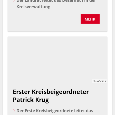
Der Landrat leitet das Dezernat I in der
Kreisverwaltung
MEHR
© Habekost
Erster Kreisbeigeordneter
Patrick Krug
Der Erste Kreisbeigeordnete leitet das