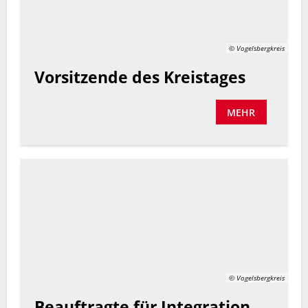
© Vogelsbergkreis
Vorsitzende des Kreistages
MEHR
© Vogelsbergkreis
Beauftragte für Integration