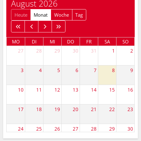
August 2026
Heute
Monat
Woche
Tag
MO
DI
MI
DO
FR
SA
SO
27
28
29
30
31
1
2
3
4
5
6
7
8
9
10
11
12
13
14
15
16
17
18
19
20
21
22
23
24
25
26
27
28
29
30
14 Uhr