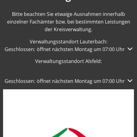
Bitte beachten Sie etwaige Ausnahmen innerhalb
einzelner Fachämter bzw. bei bestimmten Leistungen
der Kreisverwaltung.
Verwaltungsstandort Lauterbach:
Klicken, um weitere Öffnungs- oder Schließzeiten auszub
Geschlossen:
öffnet nächsten Montag um 07:00 Uhr
Verwaltungsstandort Alsfeld:
Klicken, um weitere Öffnungs- oder Schließzeiten auszub
Geschlossen:
öffnet nächsten Montag um 07:00 Uhr