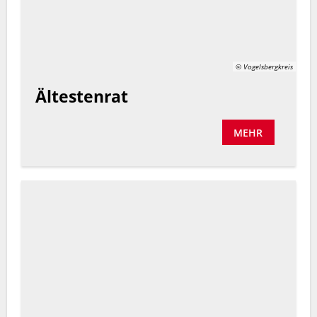
© Vogelsbergkreis
Ältestenrat
MEHR