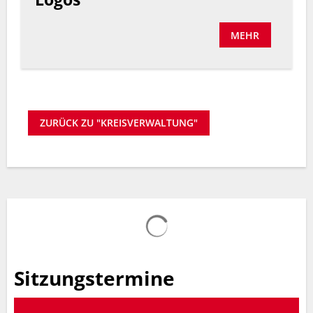
MEHR
ZURÜCK ZU "KREISVERWALTUNG"
Suchergebnisse werden gelad
Sitzungstermine