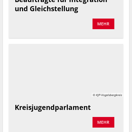
und Gleichstellung
MEHR
© KJP-Vogelsbergkreis
Kreisjugendparlament
MEHR