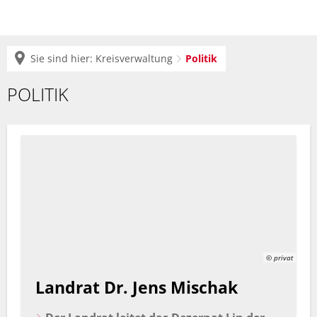
Sie sind hier:
Kreisverwaltung
Politik
Politik
POLITIK
© privat
Landrat Dr. Jens Mischak