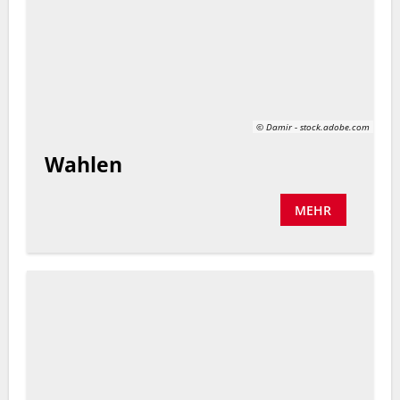
© Damir - stock.adobe.com
Wahlen
MEHR