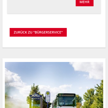
MEHR
ZURÜCK ZU "BÜRGERSERVICE"