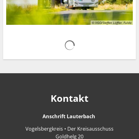
© VGO/Steffen Löffler, Fulda
Suchergebnisse werden gelad
Kontakt
Anschrift Lauterbach
Anschrift Lauter
Vogelsbergkreis • Der Kreisausschuss
Goldhelg 20