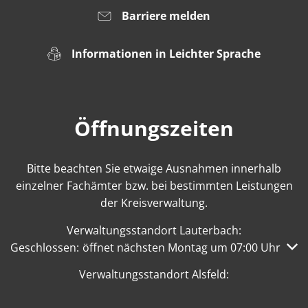
Barriere melden
Informationen in Leichter Sprache
Öffnungszeiten
Bitte beachten Sie etwaige Ausnahmen innerhalb
einzelner Fachämter bzw. bei bestimmten Leistungen
der Kreisverwaltung.
Verwaltungsstandort Lauterbach:
Klicken, um weitere Öffnungs- oder Schließzeiten auszub
Geschlossen:
öffnet nächsten Montag um 07:00 Uhr
Verwaltungsstandort Alsfeld: