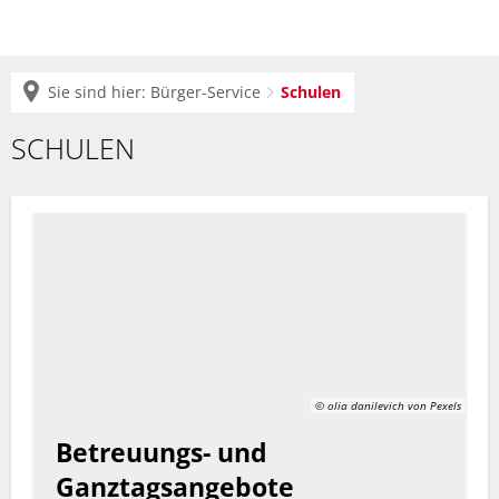
Sie sind hier:
Bürger-Service
Schulen
Schulen
SCHULEN
© olia danilevich von Pexels
Betreuungs- und
Ganztagsangebote