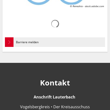
© Reneshia - stock.adobe.com
Suchergebnisse werden gelad
Barriere melden
Kontakt
Anschrift Lauterbach
Anschrift Lauter
Vogelsbergkreis • Der Kreisausschuss