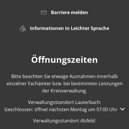
Barriere melden
Informationen in Leichter Sprache
Öffnungszeiten
Bitte beachten Sie etwaige Ausnahmen innerhalb
einzelner Fachämter bzw. bei bestimmten Leistungen
der Kreisverwaltung.
Verwaltungsstandort Lauterbach:
Klicken, um weitere Öffnungs- oder Schließzeiten auszub
Geschlossen:
öffnet nächsten Montag um 07:00 Uhr
Verwaltungsstandort Alsfeld: