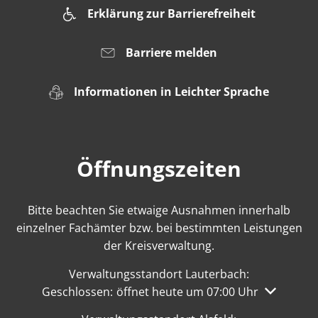
Erklärung zur Barrierefreiheit
Barriere melden
Informationen in Leichter Sprache
Öffnungszeiten
Bitte beachten Sie etwaige Ausnahmen innerhalb
einzelner Fachämter bzw. bei bestimmten Leistungen
der Kreisverwaltung.
Verwaltungsstandort Lauterbach:
Klicken, um weitere Öffnungs- oder Schließzeiten 
Geschlossen:
öffnet heute um 07:00 Uhr