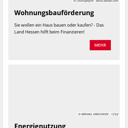
© Chlorophylle - stock.adobe.com
Wohnungsbauförderung
Sie wollen ein Haus bauen oder kaufen? - Das
Land Hessen hilft beim Finanzieren!
MEHR
© MIKHAIL GRACHIKOV - 123rf
Energienutzung