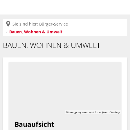
Sie sind hier:
Bürger-Service
Bauen, Wohnen & Umwelt
Bauen,
BAUEN, WOHNEN & UMWELT
Wohnen
&
Umwelt
© Image by anncapictures from Pixabay
Bauaufsicht