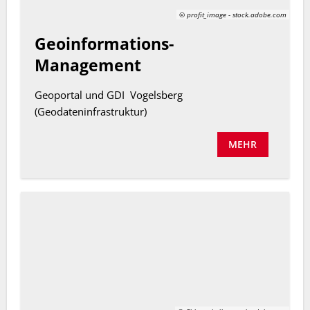
© profit_image - stock.adobe.com
Geoinformations-
Management
Geoportal und GDI Vogelsberg
(Geodateninfrastruktur)
MEHR