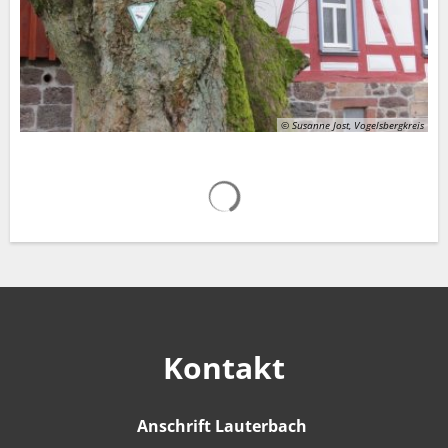
© Susanne Jost, Vogelsbergkreis
Suchergebnisse werden gelad
Kontakt
Anschrift Lauterbach
Anschrift Lauter