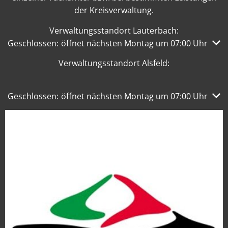
der Kreisverwaltung.
Verwaltungsstandort Lauterbach:
Klicken, um weitere Öffnungs- oder Schließzeiten auszub
Geschlossen:
öffnet nächsten Montag um 07:00 Uhr
Verwaltungsstandort Alsfeld:
Klicken, um weitere Öffnungs- oder Schließzeiten auszub
Geschlossen:
öffnet nächsten Montag um 07:00 Uhr