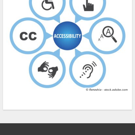
© Reneshia - stock.adobe.com