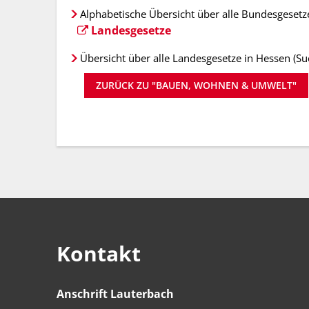
Alphabetische Übersicht über alle Bundesgesetz
Landesgesetze
Übersicht über alle Landesgesetze in Hessen (S
ZURÜCK ZU "BAUEN, WOHNEN & UMWELT"
Kontakt
Anschrift Lauterbach
Anschrift Lauterbach