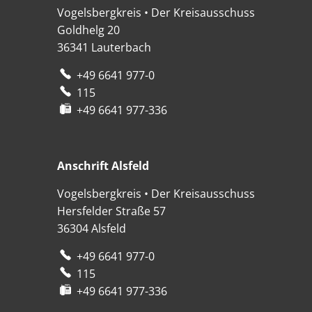
Vogelsbergkreis • Der Kreisausschuss
Goldhelg 20
36341
Lauterbach
+49 6641 977-0
115
+49 6641 977-336
Anschrift Alsfeld
Anschrift Alsfeld
Vogelsbergkreis • Der Kreisausschuss
Hersfelder Straße 57
36304
Alsfeld
+49 6641 977-0
115
+49 6641 977-336