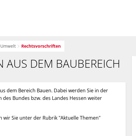
sverwaltung
Bürger-Service
Wirtsc
 Umwelt
Rechtsvorschriften
N AUS DEM BAUBEREICH
 aus dem Bereich Bauen. Dabei werden Sie in der
en des Bundes bzw. des Landes Hessen weiter
 wir Sie unter der Rubrik "Aktuelle Themen"