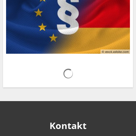
© stock.adobe.com
Suchergebnisse werden gelad
Kontakt