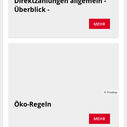
Direktzahlungen allgemein -
Überblick -
MEHR
© Pixabay
Öko-Regeln
MEHR