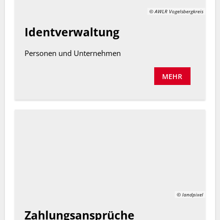
© AWLR Vogelsbergkreis
Identverwaltung
Personen und Unternehmen
MEHR
© landpixel
Zahlungsansprüche