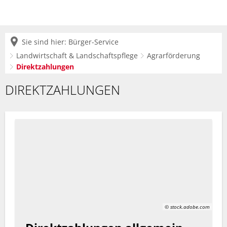
Sie sind hier:
Bürger-Service
Landwirtschaft & Landschaftspflege
Agrarförderung
Direktzahlungen
Direktzahlungen
DIREKTZAHLUNGEN
© stock.adobe.com