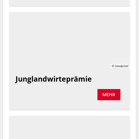
© landpixel
Junglandwirteprämie
MEHR