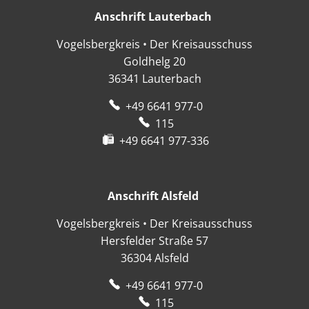
Anschrift Lauterbach
Anschrift Lauter
Vogelsbergkreis • Der Kreisausschuss
Goldhelg 20
36341
Lauterbach
+49 6641 977-0
115
+49 6641 977-336
Anschrift Alsfeld
Anschrift Alsfeld
Vogelsbergkreis • Der Kreisausschuss
Hersfelder Straße 57
36304
Alsfeld
+49 6641 977-0
115