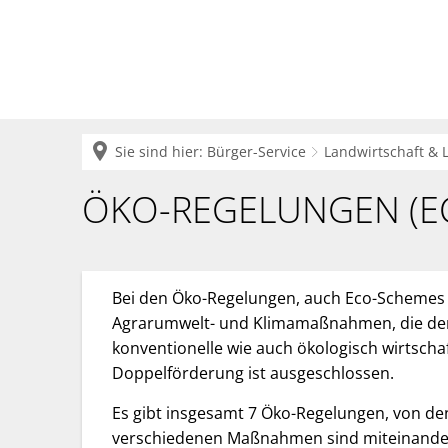
Krei
Sie sind hier:
Bürger-Service
Landwirtschaft & 
Greening-
ÖKO-REGELUNGEN (E
und
Umverteilungsprämie
Bei den Öko-Regelungen, auch Eco-Schemes 
Agrarumwelt- und Klimamaßnahmen, die de
konventionelle wie auch ökologisch wirtsch
Doppelförderung ist ausgeschlossen.
Es gibt insgesamt 7 Öko-Regelungen, von den
verschiedenen Maßnahmen sind miteinande