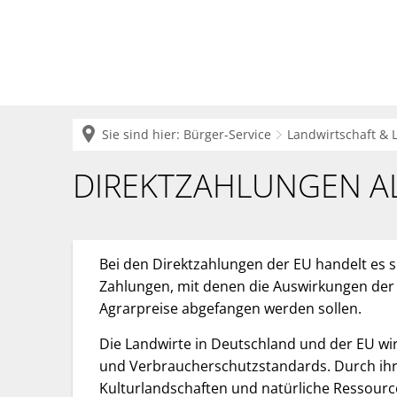
Krei
Sie sind hier:
Bürger-Service
Landwirtschaft & 
Direktzahlung
DIREKTZAHLUNGEN A
allgemein
-
Bei den Direktzahlungen der EU handelt es
Zahlungen, mit denen die Auswirkungen der
Basisprämie
Agrarpreise abgefangen werden sollen.
Die Landwirte in Deutschland und der EU wi
und Verbraucherschutzstandards. Durch ihre 
Kulturlandschaften und natürliche Ressource