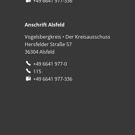
+49 6641 977-336
Anschrift Alsfeld
Anschrift Alsfeld
Vogelsbergkreis • Der Kreisausschuss
Hersfelder Straße 57
36304
Alsfeld
+49 6641 977-0
115
+49 6641 977-336