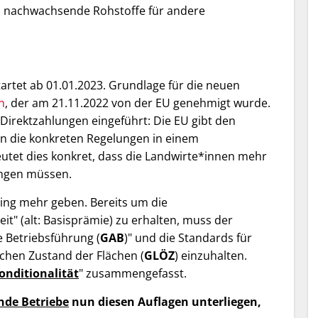
n nachwachsende Rohstoffe für andere
artet ab 01.01.2023. Grundlage für die neuen
n
, der am 21.11.2022 von der EU genehmigt wurde.
Direktzahlungen eingeführt: Die EU gibt den
n die konkreten Regelungen in einem
eutet dies konkret, dass die Landwirte*innen mehr
ngen müssen.
ning mehr geben. Bereits um die
" (alt: Basisprämie) zu erhalten, muss der
 Betriebsführung (
GAB
)" und die Standards für
chen Zustand der Flächen (
GLÖZ
) einzuhalten.
onditionalität
" zusammengefasst.
nde Betriebe
nun diesen Auflagen unterliegen,