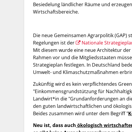
Besiedelung ländlicher Räume und erzeuge
Wirtschaftsbereiche.
Die neue Gemeinsamen Agrarpolitik (GAP) st
Regelungen ist der
Nationale Strategiepla
Mit diesem wurde eine neue Architektur der 
Rahmen vor und die Mitgliedsstaaten müsse
Strategieplan festlegen. In Deutschland bed
Umwelt- und Klimaschutzmaßnahmen erbri
Zukünftig wird es kein verpflichtendes Gree
"Einkommensgrundstützung für Nachhaltigkeit
Landwirt*in die "Grundanforderungen an die
den guten landwirtschaftlichen und ökologis
Beides zusammen wird unter dem Begriff "
K
Neu ist, dass auch
ökologisch wirtschafte