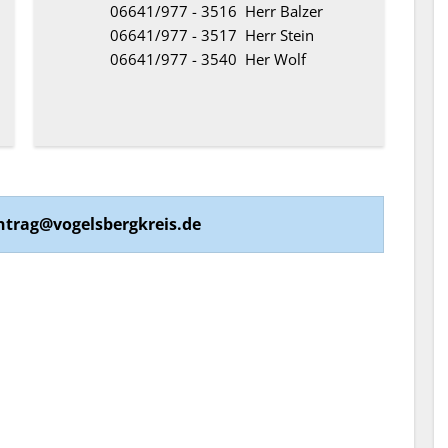
06641/977 - 3516 Herr Balzer
06641/977 - 3517 Herr Stein
06641/977 - 3540 Her Wolf
ntrag@vogelsbergkreis.de