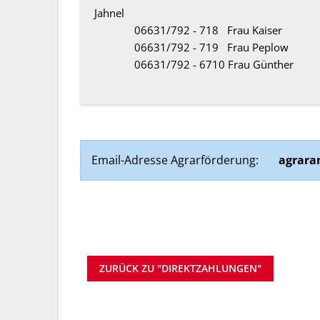
Jahnel
06631/792 - 718 Frau Kaiser
06631/792 - 719 Frau Peplow
06631/792 - 6710 Frau Günther
Email-Adresse Agrarförderung:
agrara
ZURÜCK ZU "DIREKTZAHLUNGEN"