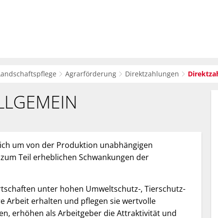
sverwaltung
Bürger-Service
Wirtsc
Landschaftspflege
Agrarförderung
Direktzahlungen
Direktza
LLGEMEIN
 sich um von der Produktion unabhängigen
 zum Teil erheblichen Schwankungen der
rtschaften unter hohen Umweltschutz-, Tierschutz-
Arbeit erhalten und pflegen sie wertvolle
n, erhöhen als Arbeitgeber die Attraktivität und