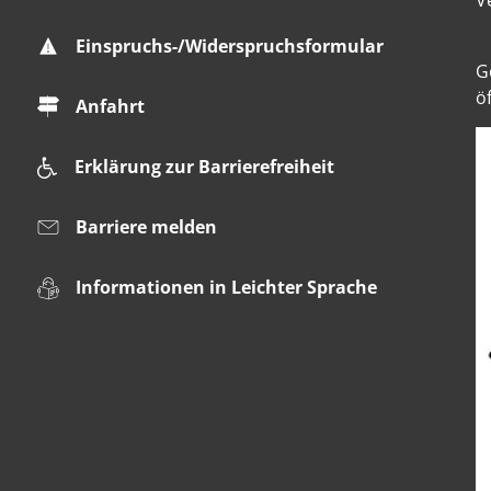
V
Einspruchs-/Widerspruchsformular
K
G
ö
Anfahrt
Erklärung zur Barrierefreiheit
Barriere melden
Informationen in Leichter Sprache