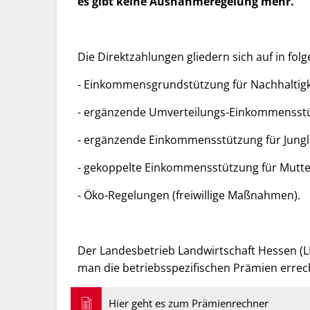
es gibt keine Ausnahmeregelung mehr.
Die Direktzahlungen gliedern sich auf in fol
- Einkommensgrundstützung für Nachhaltigk
- ergänzende Umverteilungs-Einkommensstüt
- ergänzende Einkommensstützung für Jung
- gekoppelte Einkommensstützung für Mutter
- Öko-Regelungen (freiwillige Maßnahmen).
Der Landesbetrieb Landwirtschaft Hessen (L
man die betriebsspezifischen Prämien erre
Hier geht es zum Prämienrechner