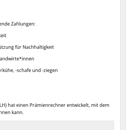
gende Zahlungen:
eit
zung für Nachhaltigkeit
landwirte*innen
kühe, -schafe und -ziegen
LH) hat einen Prämienrechner entwickelt, mit dem
chnen kann.