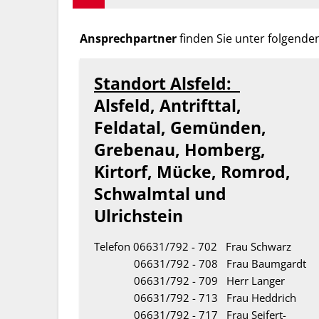
Ansprechpartner
finden Sie unter folgende
Standort Alsfeld:
Alsfeld, Antrifttal,
Feldatal, Gemünden,
Grebenau, Homberg,
Kirtorf, Mücke, Romrod,
Schwalmtal und
Ulrichstein
Telefon 06631/792 - 702 Frau Schwarz
06631/792 - 708 Frau Baumgardt
06631/792 - 709 Herr Langer
06631/792 - 713 Frau Heddrich
06631/792 - 717 Frau Seifert-