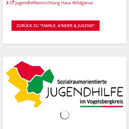
Jugendhilfeeinrichtung Haus Wildgänse
ZURÜCK ZU "FAMILE, KINDER & JUGEND"
Suchergebnisse werden gelad