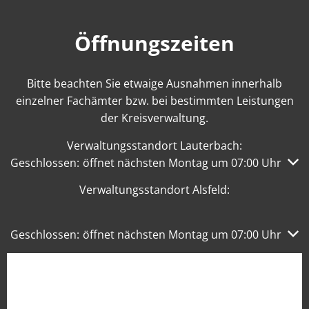
Öffnungszeiten
Bitte beachten Sie etwaige Ausnahmen innerhalb
einzelner Fachämter bzw. bei bestimmten Leistungen
der Kreisverwaltung.
Verwaltungsstandort Lauterbach:
Klicken, um weitere Öffnungs- oder Schließzeiten auszub
Geschlossen:
öffnet nächsten Montag um 07:00 Uhr
Verwaltungsstandort Alsfeld:
Klicken, um weitere Öffnungs- oder Schließzeiten auszub
Geschlossen:
öffnet nächsten Montag um 07:00 Uhr