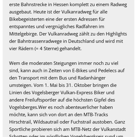
erste Bahnstrecke in Hessen komplett zu einem Radweg
ausgebaut. Heute ist der Vulkanradweg für alle
Bikebegeisterten eine der ersten Adressen für
entspanntes und vergnügliches Radfahren im
Mittelgebirge. Der Vulkanradweg zählt zu den Highlights
der Bahntrassenradwege in Deutschland und wird mit
vier Rädern (= 4 Sterne) gehandelt.
Wem die moderaten Steigungen immer noch zu viel
sind, kann auch in Zeiten von E-Bikes und Pedelecs auf
den Transport mit dem Bus und Radanhänger
umsteigen. Vom 1. Mai bis 31. Oktober bringen die
Linien des Vogelsberger Vulkan-Express Biker und
andere Freiluftsportler auf die höchsten Gipfel des
Vogelsberges.Wer es noch abenteuerlicher haben
möchte, kann sich von dort an den MTB-Tracks
Hirschtrail, Wildsautrail oder Fuchstrail austoben. Ganz
Sportliche probieren sich am MTB-Netz der Vulkanstadt
Schotten oder im nördlichen Vogelsbergkreis rund um