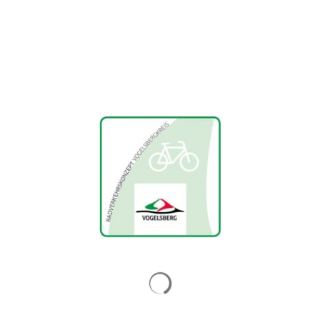
Suchergebnisse werden gelad