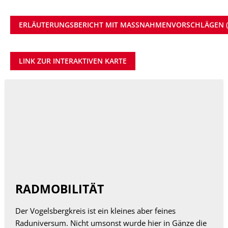
ERLÄUTERUNGSBERICHT MIT MASSNAHMENVORSCHLÄGEN (PD
LINK ZUR INTERAKTIVEN KARTE
RADMOBILITÄT
Der Vogelsbergkreis ist ein kleines aber feines
Raduniversum. Nicht umsonst wurde hier in Gänze die