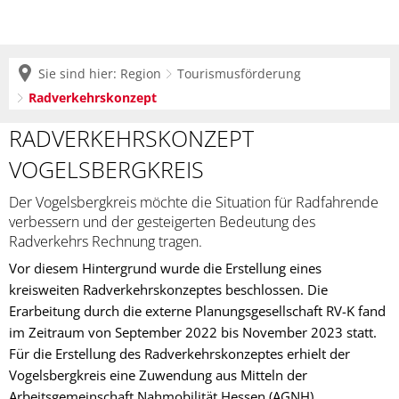
Sie sind hier:
Region
Tourismusförderung
Radverkehrskonzept
Radverkehrskonzept
RADVERKEHRSKONZEPT
VOGELSBERGKREIS
Der Vogelsbergkreis möchte die Situation für Radfahrende
verbessern und der gesteigerten Bedeutung des
Radverkehrs Rechnung tragen.
Vor diesem Hintergrund wurde die Erstellung eines
kreisweiten Radverkehrskonzeptes beschlossen. Die
Erarbeitung durch die externe Planungsgesellschaft RV-K fand
im Zeitraum von September 2022 bis November 2023 statt.
Für die Erstellung des Radverkehrskonzeptes erhielt der
Vogelsbergkreis eine Zuwendung aus Mitteln der
Arbeitsgemeinschaft Nahmobilität Hessen (AGNH).