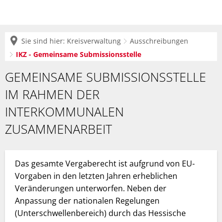
Sie sind hier:
Kreisverwaltung
Ausschreibungen
IKZ - Gemeinsame Submissionsstelle
IKZ
GEMEINSAME SUBMISSIONSSTELLE
-
IM RAHMEN DER
Gemeinsame
INTERKOMMUNALEN
Submissionsstelle
ZUSAMMENARBEIT
Das gesamte Vergaberecht ist aufgrund von EU-
Vorgaben in den letzten Jahren erheblichen
Veränderungen unterworfen. Neben der
Anpassung der nationalen Regelungen
(Unterschwellenbereich) durch das Hessische