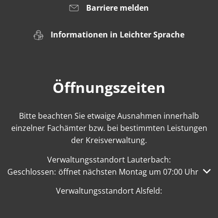
Barriere melden
Informationen in Leichter Sprache
Öffnungszeiten
Bitte beachten Sie etwaige Ausnahmen innerhalb
einzelner Fachämter bzw. bei bestimmten Leistungen
der Kreisverwaltung.
Verwaltungsstandort Lauterbach:
Klicken, um weitere Öffnungs- oder Schließzeiten auszub
Geschlossen:
öffnet nächsten Montag um 07:00 Uhr
Verwaltungsstandort Alsfeld: