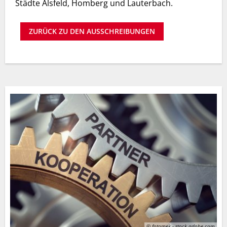
Städte Alsfeld, Homberg und Lauterbach.
ZURÜCK ZU DEN AUSSCHREIBUNGEN
© fotomek - stock.adobe.com