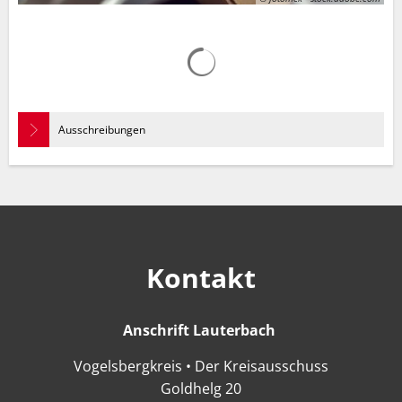
Suchergebnisse werden gelad
Ausschreibungen
Kontakt
Anschrift Lauterbach
Anschrift Lauter
Vogelsbergkreis • Der Kreisausschuss
Goldhelg 20