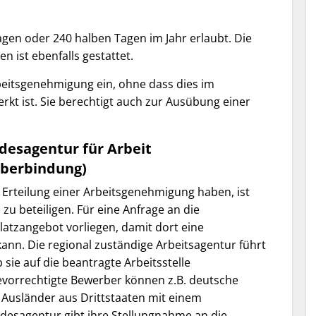
gen oder 240 halben Tagen im Jahr erlaubt. Die
 ist ebenfalls gestattet.
beitsgenehmigung ein, ohne dass dies im
rkt ist. Sie berechtigt auch zur Ausübung einer
desagentur für Arbeit
eberbindung)
f Erteilung einer Arbeitsgenehmigung haben, ist
zu beteiligen. Für eine Anfrage an die
atzangebot vorliegen, damit dort eine
nn. Die regional zuständige Arbeitsagentur führt
sie auf die beantragte Arbeitsstelle
evorrechtigte Bewerber können z.B. deutsche
Ausländer aus Drittstaaten mit einem
ndesagentur gibt ihre Stellungnahme an die