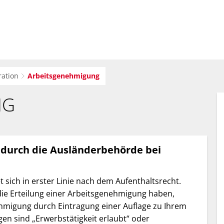
sverwaltung
Bürger-Service
Wirtsc
ration
Arbeitsgenehmigung
NG
 durch die Ausländerbehörde bei
 sich in erster Linie nach dem Aufenthaltsrecht.
die Erteilung einer Arbeitsgenehmigung haben,
hmigung durch Eintragung einer Auflage zu Ihrem
ngen sind „Erwerbstätigkeit erlaubt“ oder