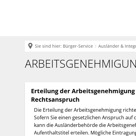
Krei
Sie sind hier:
Bürger-Service
Ausländer & Integ
Arbeitsgenehmigung
ARBEITSGENEHMIGU
Erteilung der Arbeitsgenehmigung
Rechtsanspruch
Die Erteilung der Arbeitsgenehmigung richtet
Sofern Sie einen gesetzlichen Anspruch auf 
kann die Ausländerbehörde die Arbeitsgene
Aufenthaltstitel erteilen. Mögliche Eintragu