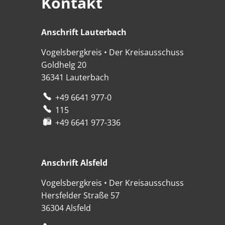
Kontakt
Anschrift Lauterbach
Anschrift Lauterbach
Vogelsbergkreis • Der Kreisausschuss
Goldhelg 20
36341
Lauterbach
+49 6641 977-0
115
+49 6641 977-336
Anschrift Alsfeld
Anschrift Alsfeld
Vogelsbergkreis • Der Kreisausschuss
Hersfelder Straße 57
36304
Alsfeld