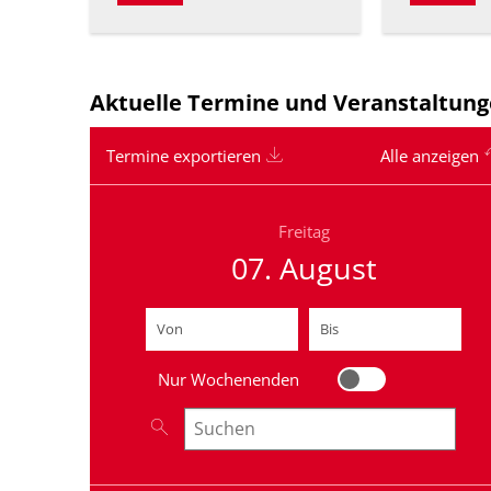
Aktuelle Termine und Veranstaltun
Termine exportieren
Alle anzeigen
Freitag
07. August
Von
(Beginndatum eingeben)
Bis
(Enddatum eingeben)
Nur Wochenenden
Nur Wochenenden
Nach Veranstaltungen suchen