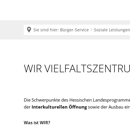
Sie sind hier:
Bürger-Service
Soziale Leistungen
WIR
Vielfaltszentrum
WIR VIELFALTSZENTR
Die Schwerpunkte des Hessischen Landesprogrammes "
der
Interkulturellen Öffnung
sowie der Ausbau ei
Was ist WIR?