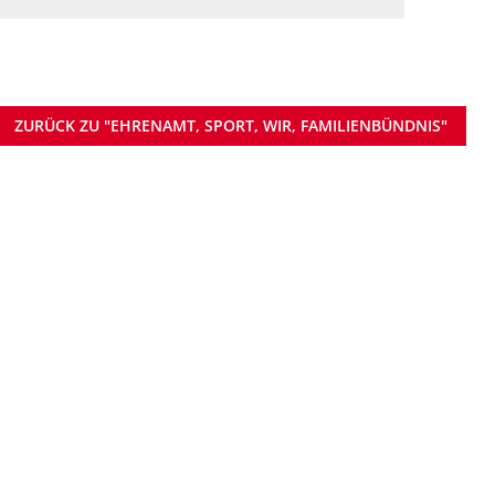
ZURÜCK ZU "EHRENAMT, SPORT, WIR, FAMILIENBÜNDNIS"