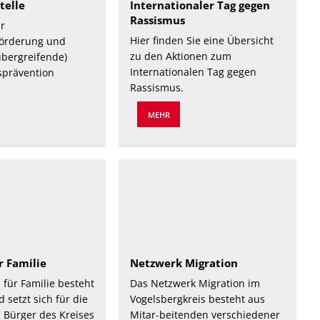
telle
Internationaler Tag gegen
Rassismus
ür
Hier finden Sie eine Übersicht
örderung und
zu den Aktionen zum
bergreifende)
Internationalen Tag gegen
sprävention
Rassismus.
MEHR
r Familie
Netzwerk Migration
für Familie besteht
Das Netzwerk Migration im
 setzt sich für die
Vogelsbergkreis besteht aus
 Bürger des Kreises
Mitar-beitenden verschiedener