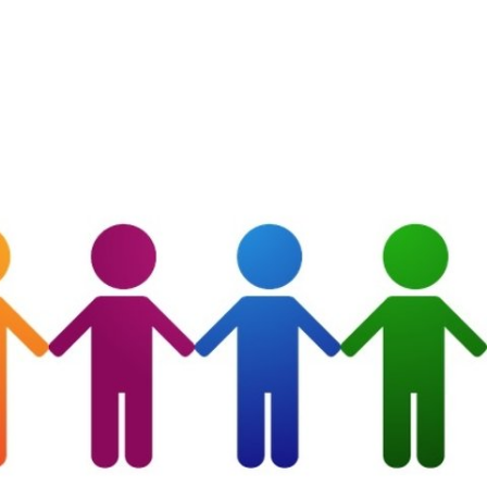
Suche
haft
Region