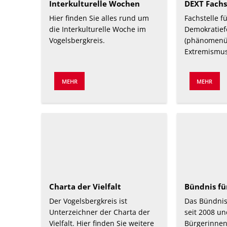
Interkulturelle Wochen
DEXT Fachs
Hier finden Sie alles rund um
Fachstelle f
die Interkulturelle Woche im
Demokratief
Vogelsbergkreis.
(phänomenü
Extremismu
MEHR
MEHR
Charta der Vielfalt
Bündnis fü
Der Vogelsbergkreis ist
Das Bündnis 
Unterzeichner der Charta der
seit 2008 und
Vielfalt. Hier finden Sie weitere
Bürgerinnen