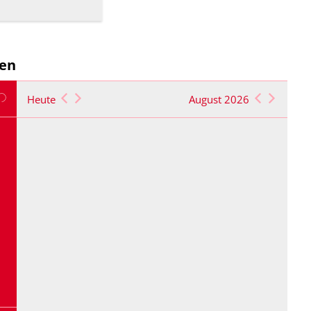
gen
Heute
August 2026