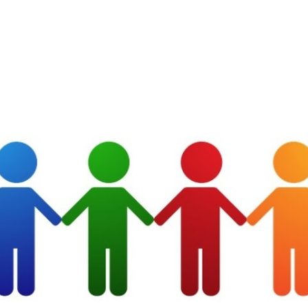
sverwaltung
Bürger-Service
Wirtsc