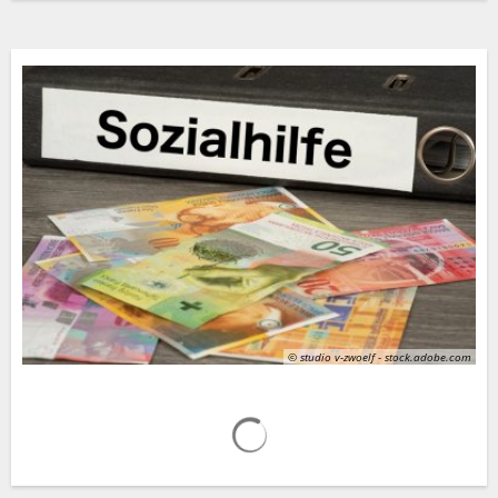
© studio v-zwoelf - stock.adobe.com
Suchergebnisse werden gelad