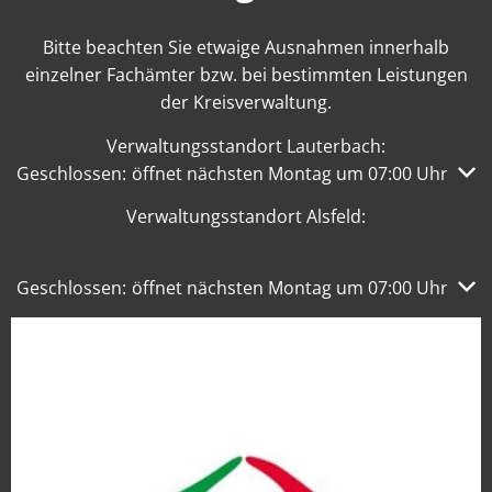
Bitte beachten Sie etwaige Ausnahmen innerhalb
einzelner Fachämter bzw. bei bestimmten Leistungen
der Kreisverwaltung.
Verwaltungsstandort Lauterbach:
Klicken, um weitere Öffnungs- oder Schließzeiten auszub
Geschlossen:
öffnet nächsten Montag um 07:00 Uhr
Verwaltungsstandort Alsfeld:
Klicken, um weitere Öffnungs- oder Schließzeiten auszub
Geschlossen:
öffnet nächsten Montag um 07:00 Uhr