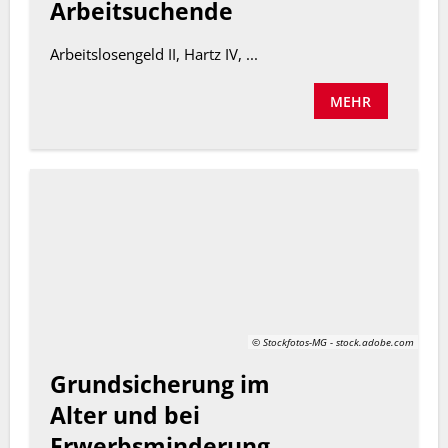
Arbeitsuchende
Arbeitslosengeld II, Hartz IV, ...
MEHR
© Stockfotos-MG - stock.adobe.com
Grundsicherung im
Alter und bei
Erwerbsminderung