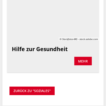
© Stockfotos-MG - stock.adobe.com
Hilfe zur Gesundheit
MEHR
ZURÜCK ZU "SOZIALES"