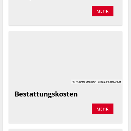
MEHR
© magele-picture - stock.adobe.com
Bestattungskosten
MEHR