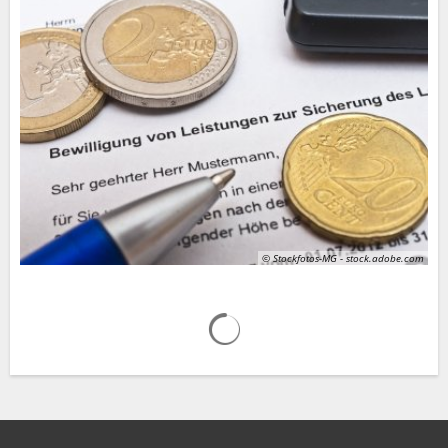
© Stockfotos-MG - stock.adobe.com
Suchergebnisse werden gelad