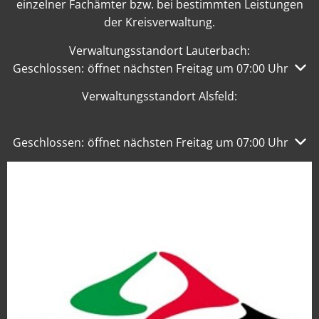
einzelner Fachämter bzw. bei bestimmten Leistungen
der Kreisverwaltung.
Verwaltungsstandort Lauterbach:
Klicken, um weitere Öffnungs- oder Schließzeiten auszu
Geschlossen:
öffnet nächsten Freitag um 07:00 Uhr
Verwaltungsstandort Alsfeld:
Klicken, um weitere Öffnungs- oder Schließzeiten auszu
Geschlossen:
öffnet nächsten Freitag um 07:00 Uhr