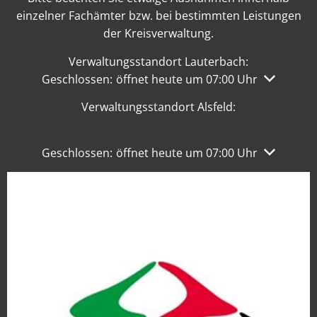
einzelner Fachämter bzw. bei bestimmten Leistungen
der Kreisverwaltung.
Verwaltungsstandort Lauterbach:
Klicken, um weitere Öffnungs- oder Schließzeiten 
Geschlossen:
öffnet heute um 07:00 Uhr
Verwaltungsstandort Alsfeld:
Klicken, um weitere Öffnungs- oder Schließzeiten 
Geschlossen:
öffnet heute um 07:00 Uhr