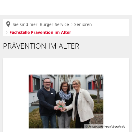
Sie sind hier:
Bürger-Service
Senioren
Fachstelle Prävention im Alter
Fachstelle
PRÄVENTION IM ALTER
Prävention
im
Alter
© Pressestelle Vogelsbergkreis