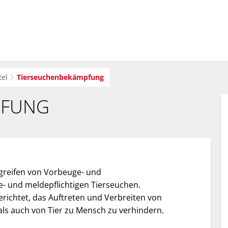
sverwaltung
Bürger-Service
Wirtsc
tel
Tierseuchenbekämpfung
PFUNG
rgreifen von Vorbeuge- und
 und meldepflichtigen Tierseuchen.
richtet, das Auftreten und Verbreiten von
als auch von Tier zu Mensch zu verhindern.