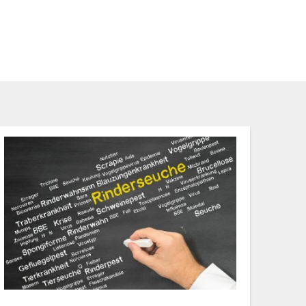
Suche
haft
Region