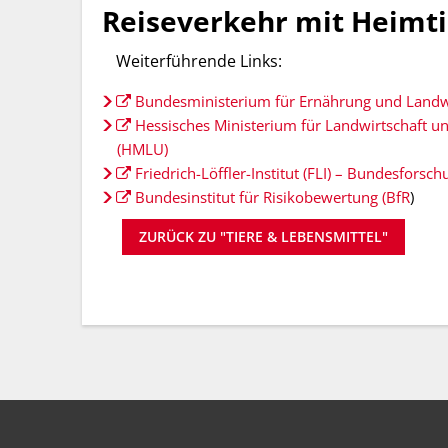
Reiseverkehr mit Heimt
Weiterführende Links:
Bundesministerium für Ernährung und Landwi
Hessisches Ministerium für Landwirtschaft 
(HMLU)
Friedrich-Löffler-Institut (FLI) – Bundesforsch
Bundesinstitut für Risikobewertung (BfR
)
ZURÜCK ZU "TIERE & LEBENSMITTEL"