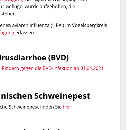
 für Geflügel wurde aufgehoben, die
estehen.
enen aviären Influenza (HPAI) im Vogelsbergkreis
fügung
erlassen.
irusdiarrhoe (BVD)
 Rindern gegen die BVD-Infektion ab 01.04.2021
anischen Schweinepest
che Schweinepest finden Sie
hier
.