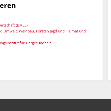
ieren
rtschaft (BMEL)
und Umwelt, Weinbau, Forsten Jagd und Heimat und
ungsinstitut für Tiergesundheit