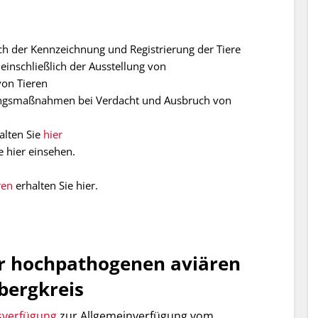
ch der Kennzeichnung und Registrierung der Tiere
inschließlich der Ausstellung von
on Tieren
ngsmaßnahmen bei Verdacht und Ausbruch von
alten Sie
hier
 hier einsehen.
ren
erhalten Sie hier.
ur hochpathogenen aviären
bergkreis
verfügung
zur Allgemeinverfügung vom