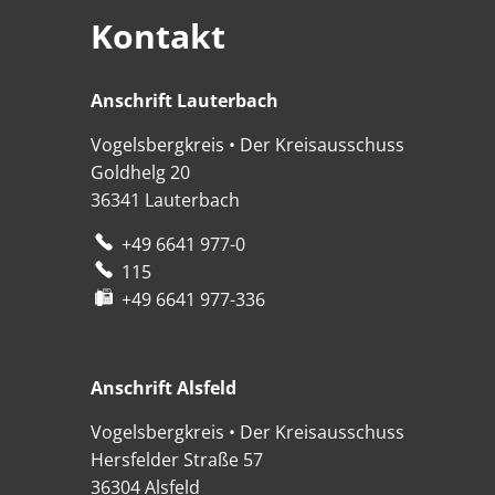
Kontakt
Anschrift Lauterbach
Anschrift Lauterbach
Vogelsbergkreis • Der Kreisausschuss
Goldhelg 20
36341
Lauterbach
+49 6641 977-0
115
+49 6641 977-336
Anschrift Alsfeld
Anschrift Alsfeld
Vogelsbergkreis • Der Kreisausschuss
Hersfelder Straße 57
36304
Alsfeld