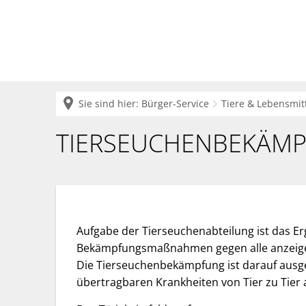
Krei
Sie sind hier:
Bürger-Service
Tiere & Lebensmit
Tierseuchenbekämpfung
TIERSEUCHENBEKÄM
Aufgabe der Tierseuchenabteilung ist das E
Bekämpfungsmaßnahmen gegen alle anzeige-
Die Tierseuchenbekämpfung ist darauf ausge
übertragbaren Krankheiten von Tier zu Tier 