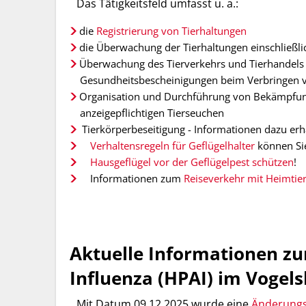
Das Tätigkeitsfeld umfasst u. a.:
die
Registrierung von Tierhaltungen
die Überwachung der Tierhaltungen einschließli
Überwachung des Tierverkehrs und Tierhandels e
Gesundheitsbescheinigungen beim Verbringen v
Organisation und Durchführung von Bekämpfu
anzeigepflichtigen Tierseuchen
Tierkörperbeseitigung - Informationen dazu erh
Verhaltensregeln für Geflügelhalter
können Sie
Hausgeflügel vor der Geflügelpest schützen
!
Informationen zum
Reiseverkehr mit Heimtie
Aktuelle Informationen z
Influenza (HPAI) im Vogels
Mit Datum 09.12.2025 wurde eine
Änderungs