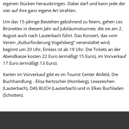
eigenen Stücken herausbringen. Dabei darf und kann jede der
vier auf ihre ganz eigene Art strahlen.
Um das 15-jährige Bestehen gebührend zu feiern, gehen Les
Brünettes in diesem Jahr auf Jubiläumstournee, die sie am 2.
August auch nach Lauterbach führt. Das Konzert, das vom
Verein „Kulturförderung Vogelsberg“ veranstaltet wird,
beginnt um 20 Uhr, Einlass ist ab 19 Uhr. Die Tickets an der
Abendkasse kosten 22 Euro (ermäßigt 15 Euro), im Vorverkauf
17 Euro (ermäßigt 13 Euro).
Karten im Vorverkauf gibt es im Tourist Center Alsfeld, Die
Buchhandlung - Elisa Kertzscher (Homberg), Lesezeichen
(Lauterbach), DAS BUCH (Lauterbach) und in Elkes Buchladen
(Schotten).