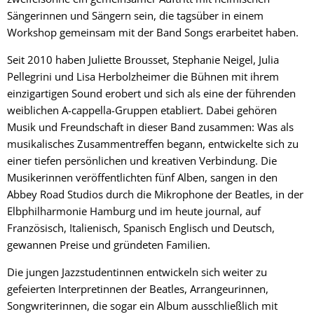
Sängerinnen und Sängern sein, die tagsüber in einem
Workshop gemeinsam mit der Band Songs erarbeitet haben.
Seit 2010 haben Juliette Brousset, Stephanie Neigel, Julia
Pellegrini und Lisa Herbolzheimer die Bühnen mit ihrem
einzigartigen Sound erobert und sich als eine der führenden
weiblichen A-cappella-Gruppen etabliert. Dabei gehören
Musik und Freundschaft in dieser Band zusammen: Was als
musikalisches Zusammentreffen begann, entwickelte sich zu
einer tiefen persönlichen und kreativen Verbindung. Die
Musikerinnen veröffentlichten fünf Alben, sangen in den
Abbey Road Studios durch die Mikrophone der Beatles, in der
Elbphilharmonie Hamburg und im heute journal, auf
Französisch, Italienisch, Spanisch Englisch und Deutsch,
gewannen Preise und gründeten Familien.
Die jungen Jazzstudentinnen entwickeln sich weiter zu
gefeierten Interpretinnen der Beatles, Arrangeurinnen,
Songwriterinnen, die sogar ein Album ausschließlich mit