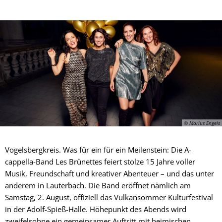
© Marius Engels
Vogelsbergkreis. Was für ein für ein Meilenstein: Die A-
cappella-Band Les Brünettes feiert stolze 15 Jahre voller
Musik, Freundschaft und kreativer Abenteuer – und das unter
anderem in Lauterbach. Die Band eröffnet nämlich am
Samstag, 2. August, offiziell das Vulkansommer Kulturfestival
in der Adolf-Spieß-Halle. Höhepunkt des Abends wird
zweifelsohne ein gemeinsamer Auftritt mit heimischen