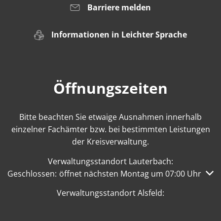
Barriere melden
Informationen in Leichter Sprache
Öffnungszeiten
Bitte beachten Sie etwaige Ausnahmen innerhalb
einzelner Fachämter bzw. bei bestimmten Leistungen
der Kreisverwaltung.
Verwaltungsstandort Lauterbach:
Klicken, um weitere Öffnungs- oder Schließzeiten auszub
Geschlossen:
öffnet nächsten Montag um 07:00 Uhr
Verwaltungsstandort Alsfeld: