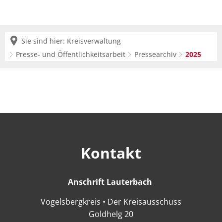
Sie sind hier:
Kreisverwaltung
Presse- und Öffentlichkeitsarbeit
Pressearchiv
2025
2025
Kontakt
Anschrift Lauterbach
Anschrift Lauter
Vogelsbergkreis • Der Kreisausschuss
Goldhelg 20