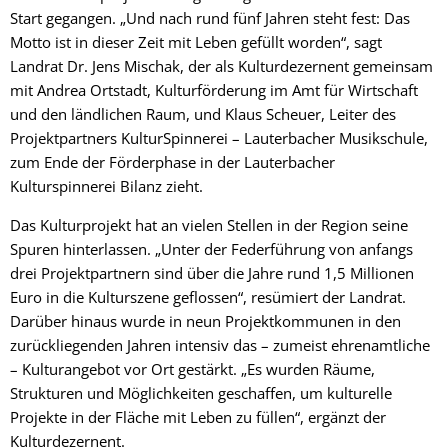
Start gegangen. „Und nach rund fünf Jahren steht fest: Das
Motto ist in dieser Zeit mit Leben gefüllt worden“, sagt
Landrat Dr. Jens Mischak, der als Kulturdezernent gemeinsam
mit Andrea Ortstadt, Kulturförderung im Amt für Wirtschaft
und den ländlichen Raum, und Klaus Scheuer, Leiter des
Projektpartners KulturSpinnerei – Lauterbacher Musikschule,
zum Ende der Förderphase in der Lauterbacher
Kulturspinnerei Bilanz zieht.
Das Kulturprojekt hat an vielen Stellen in der Region seine
Spuren hinterlassen. „Unter der Federführung von anfangs
drei Projektpartnern sind über die Jahre rund 1,5 Millionen
Euro in die Kulturszene geflossen“, resümiert der Landrat.
Darüber hinaus wurde in neun Projektkommunen in den
zurückliegenden Jahren intensiv das – zumeist ehrenamtliche
– Kulturangebot vor Ort gestärkt. „Es wurden Räume,
Strukturen und Möglichkeiten geschaffen, um kulturelle
Projekte in der Fläche mit Leben zu füllen“, ergänzt der
Kulturdezernent.