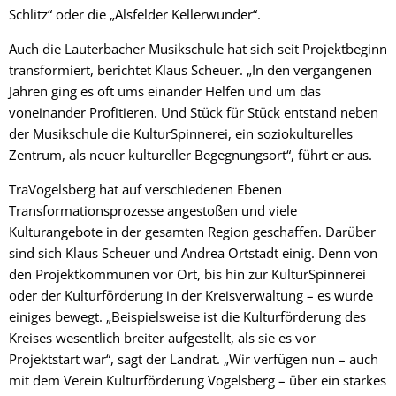
Schlitz“ oder die „Alsfelder Kellerwunder“.
Auch die Lauterbacher Musikschule hat sich seit Projektbeginn
transformiert, berichtet Klaus Scheuer. „In den vergangenen
Jahren ging es oft ums einander Helfen und um das
voneinander Profitieren. Und Stück für Stück entstand neben
der Musikschule die KulturSpinnerei, ein soziokulturelles
Zentrum, als neuer kultureller Begegnungsort“, führt er aus.
TraVogelsberg hat auf verschiedenen Ebenen
Transformationsprozesse angestoßen und viele
Kulturangebote in der gesamten Region geschaffen. Darüber
sind sich Klaus Scheuer und Andrea Ortstadt einig. Denn von
den Projektkommunen vor Ort, bis hin zur KulturSpinnerei
oder der Kulturförderung in der Kreisverwaltung – es wurde
einiges bewegt. „Beispielsweise ist die Kulturförderung des
Kreises wesentlich breiter aufgestellt, als sie es vor
Projektstart war“, sagt der Landrat. „Wir verfügen nun – auch
mit dem Verein Kulturförderung Vogelsberg – über ein starkes