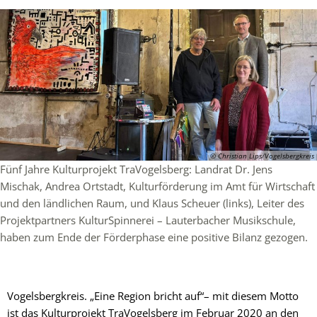
© Christian Lips/Vogelsbergkreis
Fünf Jahre Kulturprojekt TraVogelsberg: Landrat Dr. Jens
Mischak, Andrea Ortstadt, Kulturförderung im Amt für Wirtschaft
und den ländlichen Raum, und Klaus Scheuer (links), Leiter des
Projektpartners KulturSpinnerei – Lauterbacher Musikschule,
haben zum Ende der Förderphase eine positive Bilanz gezogen.
Vogelsbergkreis. „Eine Region bricht auf“– mit diesem Motto
ist das Kulturprojekt TraVogelsberg im Februar 2020 an den