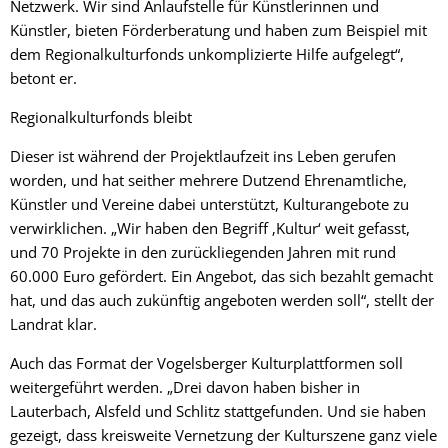
Netzwerk. Wir sind Anlaufstelle für Künstlerinnen und
Künstler, bieten Förderberatung und haben zum Beispiel mit
dem Regionalkulturfonds unkomplizierte Hilfe aufgelegt“,
betont er.
Regionalkulturfonds bleibt
Dieser ist während der Projektlaufzeit ins Leben gerufen
worden, und hat seither mehrere Dutzend Ehrenamtliche,
Künstler und Vereine dabei unterstützt, Kulturangebote zu
verwirklichen. „Wir haben den Begriff ‚Kultur‘ weit gefasst,
und 70 Projekte in den zurückliegenden Jahren mit rund
60.000 Euro gefördert. Ein Angebot, das sich bezahlt gemacht
hat, und das auch zukünftig angeboten werden soll“, stellt der
Landrat klar.
Auch das Format der Vogelsberger Kulturplattformen soll
weitergeführt werden. „Drei davon haben bisher in
Lauterbach, Alsfeld und Schlitz stattgefunden. Und sie haben
gezeigt, dass kreisweite Vernetzung der Kulturszene ganz viele