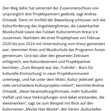
Den Weg dafür hat seinerzeit der Zusammenschluss von
ursprünglich drei Projektpartnern geebnet, sagt Andrea
Ortstadt. Denn im Vorfeld der Bewerbung schlossen sich die
Kulturförderung des Vogelsbergkreises, die Lauterbacher
Musikschule sowie das Fuldaer Kulturzentrum Kreuz e.V.
zusammen. Nachdem die erste Projektphase von Februar
2020 bis Juni 2024 mit Unterstützung vom Kreuz gemeistert
war, stemmten Kreis und Musikschule das Programm fortan
gemeinsam. Und das über den gesamten Zeitraum
erfolgreich, wie Kulturdezernent und Projektpartner
berichten. „Zum Beispiel war das ‚TraVobil – Büro für
kulturelle Einmischung‘ in neun Projektkommunen
unterwegs, und hat unter dem Motto ‚Kultur jederzeit‘ ganz
viele verschiedene Kulturprojekte initiiert“, berichtet Andrea
Ortstadt. „Neue Veranstaltungsformate, mehr kulturelle
Vielfalt und neue Verknüpfungen sind dabei entstanden, die
weiterwirken“, sagt sie zum Beispiel mit Blick auf den
Kulturverein „Mücke Hier Mücke“, den Verein „Kulturladen