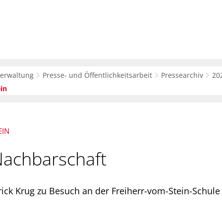
sverwaltung
Bürger-Service
Wirtsc
verwaltung
Presse- und Öffentlichkeitsarbeit
Pressearchiv
20
in
EIN
Nachbarschaft
ick Krug zu Besuch an der Freiherr-vom-Stein-Schule