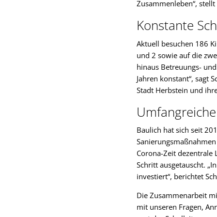
Zusammenleben“, stellt 
Konstante Sch
Aktuell besuchen 186 Kin
und 2 sowie auf die zwe
hinaus Betreuungs- und 
Jahren konstant“, sagt 
Stadt Herbstein und ihre
Umfangreich
Baulich hat sich seit 
Sanierungsmaßnahmen du
Corona-Zeit dezentrale 
Schritt ausgetauscht. „
investiert“, berichtet 
Die Zusammenarbeit mit 
mit unseren Fragen, Anr