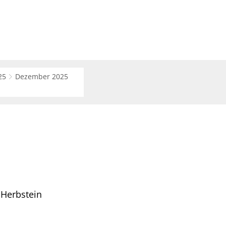
Suche
haft
Region
25
Dezember 2025
 Herbstein