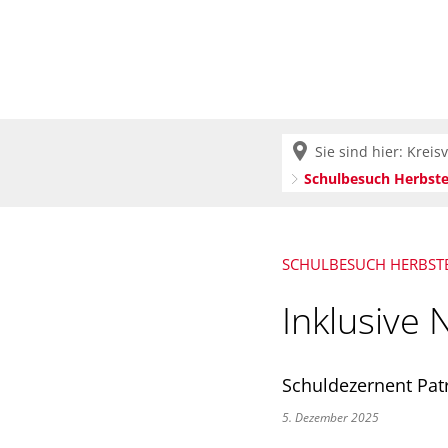
Krei
Sie sind hier:
Kreis
Schulbesuch Herbste
SCHULBESUCH HERBST
Inklusive 
Schuldezernent Patr
5. Dezember 2025