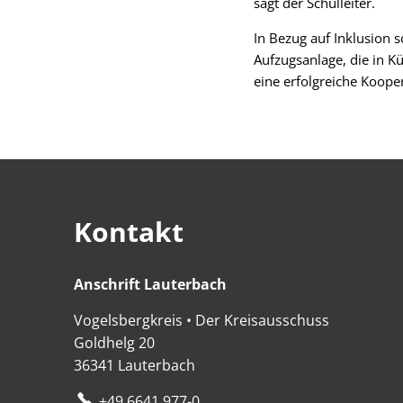
sagt der Schulleiter.
In Bezug auf Inklusion 
Aufzugsanlage, die in Kü
eine erfolgreiche Koope
Kontakt
Anschrift Lauterbach
Anschrift Lauterbach
Vogelsbergkreis • Der Kreisausschuss
Goldhelg 20
36341
Lauterbach
+49 6641 977-0