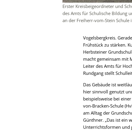
Erster Kreisbeigeordneter und Schu
des Amts für Schulische Bildung u
an der Freiherr-vom-Stein Schule
Vogelsbergkreis. Gerade
Frühstück zu stärken. 
Herbsteiner Grundschule
macht gemeinsam mit Mat
Leiter des Amts für Hoc
Rundgang stellt Schulle
Das Gebäude ist weitläuf
hier sinnvoll genutzt un
beispielsweise bei eine
von-Bracken-Schule (HvB
am Alltag der Grundschul
Günthner. „Das ist ein w
Unterrichtsformen und 