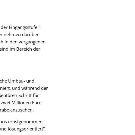
n der Eingangsstufe 1
üler nehmen darüber
ch in den vergangenen
sind im Bereich der
eiche Umbau- und
niert, und während der
entüren Schritt für
 zwei Millionen Euro
Straße anzusehen.
en uns ernstgenommen
nd lösungsorientiert“,