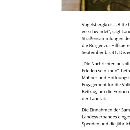
Vogelsbergkreis. „Bitte 
verschwindet“, sagt Lan
Straßensammlungen des
die Bürger zur Hilfsbere
September bis 31. Deze
„Die Nachrichten aus al
Frieden sein kann“, bet
Mahner und Hoffnungstr
Engagement für die Völk
Beitrag, um die Erinner
der Landrat.
Die Einnahmen der Samm
Landesverbandes eingeset
Spenden und die jährl