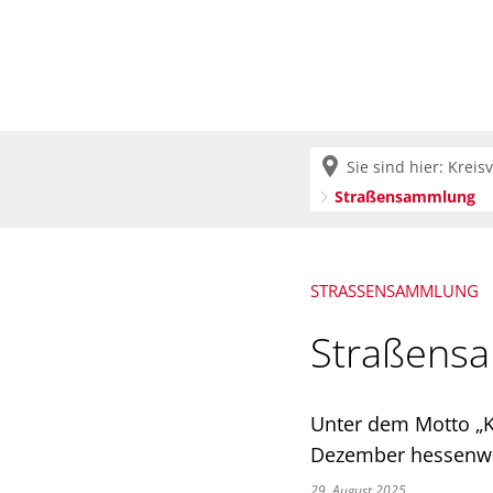
Krei
Sie sind hier:
Kreis
Straßensammlung
STRASSENSAMMLUNG
Straßensa
Unter dem Motto „K
Dezember hessenwe
29. August 2025