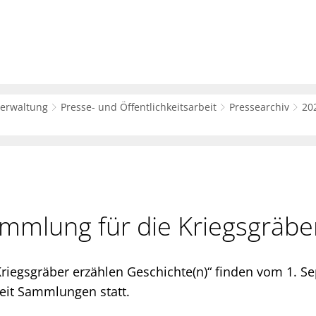
sverwaltung
Bürger-Service
Wirtsc
verwaltung
Presse- und Öffentlichkeitsarbeit
Pressearchiv
20
mmlung für die Kriegsgräbe
riegsgräber erzählen Geschichte(n)“ finden vom 1. Se
it Sammlungen statt.