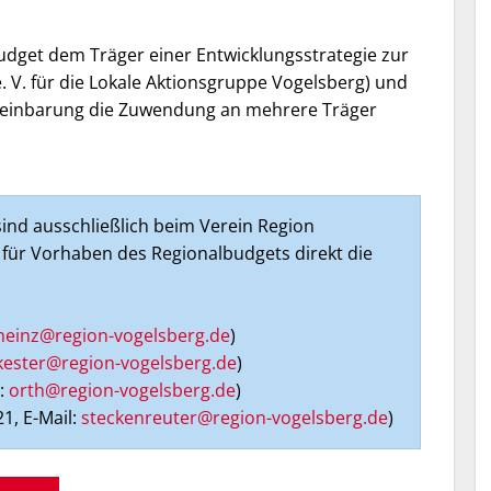
udget dem Träger einer Entwicklungsstrategie zur
. V. für die Lokale Aktionsgruppe Vogelsberg) und
ereinbarung die Zuwendung an mehrere Träger
ind ausschließlich beim Verein Region
e für Vorhaben des Regionalbudgets direkt die
heinz@region-vogelsberg.de
)
kester@region-vogelsberg.de
)
l:
orth@region-vogelsberg.de
)
1, E-Mail:
steckenreuter@region-vogelsberg.de
)