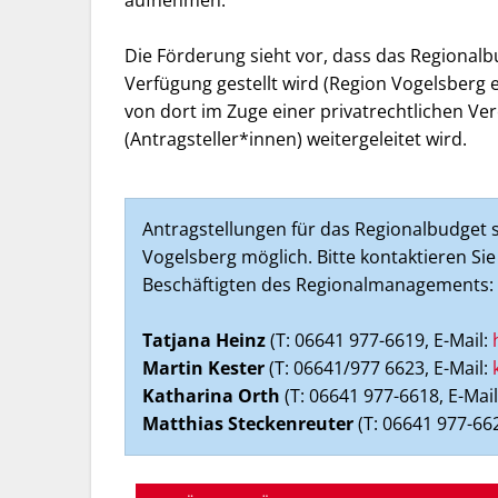
aufnehmen.
Die Förderung sieht vor, dass das Regionalb
Verfügung gestellt wird (Region Vogelsberg e
von dort im Zuge einer privatrechtlichen V
(Antragsteller*innen) weitergeleitet wird.
Antragstellungen für das Regionalbudget s
Vogelsberg möglich. Bitte kontaktieren Si
Beschäftigten des Regionalmanagements:
Tatjana Heinz
(T: 06641 977-6619, E-Mail:
Martin Kester
(T: 06641/977 6623, E-Mail:
Katharina
Orth
(T: 06641 977-6618, E-Mai
Matthias Steckenreuter
(T: 06641 977-662