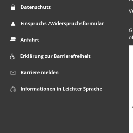
Datenschutz
V
Einspruchs-/Widerspruchsformular
K
G
ö
Anfahrt
Erklärung zur Barrierefreiheit
Barriere melden
Informationen in Leichter Sprache