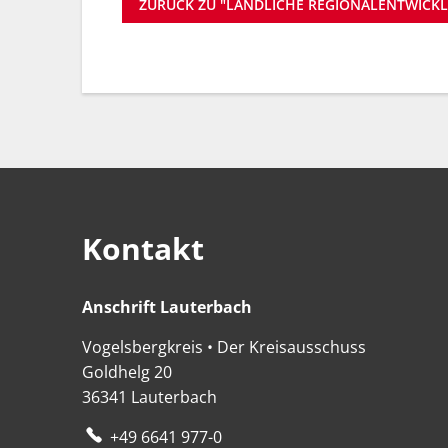
ZURÜCK ZU "LÄNDLICHE REGIONALENTWICK
Kontakt
Anschrift Lauterbach
Anschrift Lauterbach
Vogelsbergkreis • Der Kreisausschuss
Goldhelg 20
36341
Lauterbach
+49 6641 977-0