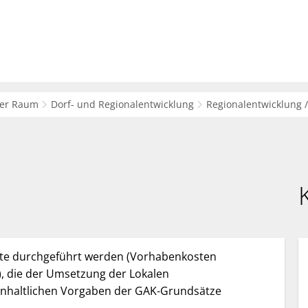
sverwaltung
Bürger-Service
Wirtsc
her Raum
Dorf- und Regionalentwicklung
Regionalentwicklung 
kte durchgeführt werden (Vorhabenkosten
), die der Umsetzung der Lokalen
 inhaltlichen Vorgaben der GAK-Grundsätze