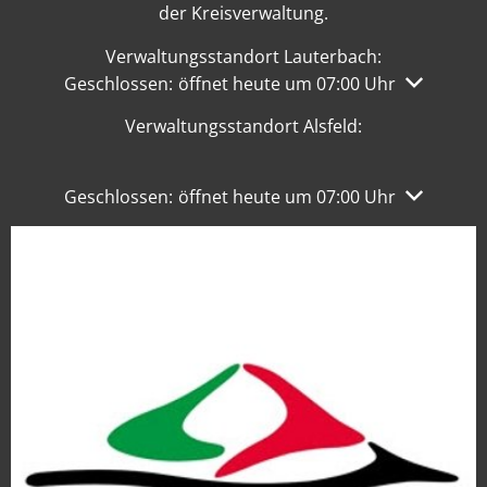
der Kreisverwaltung.
Verwaltungsstandort Lauterbach:
Klicken, um weitere Öffnungs- oder Schließzeiten 
Geschlossen:
öffnet heute um 07:00 Uhr
Verwaltungsstandort Alsfeld:
Klicken, um weitere Öffnungs- oder Schließzeiten 
Geschlossen:
öffnet heute um 07:00 Uhr