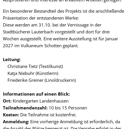
Ein besonderer Bestandteil des Projekts ist die anschließende
Präsentation der entstandenen Werke:
Diese werden am 31.10. bei der Vernissage in der
Stadtbücherei Lauterbach vorgestellt und dort für drei
Wochen ausgestellt. Eine weitere Ausstellung ist für Januar
2027 im Vulkaneum Schotten geplant.
Leitung:
Christiane Tietz (Textilkunst)
Katja Niebuhr (Künstlerin)
Friederike Greiner (Linoldruckerin)
Informationen auf einen Blick:
Ort:
Kindergarten Landenhausen
Teilnehmendenzahl:
10 bis 15 Personen
Kosten:
Die Teilnahme ist kostenfrei.
Anmeldung:
Eine vorherige Anmeldung ist erforderlich, da
die Anzahl der Plätze begrenzt ist. Die Vergabe erfolgt in der