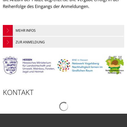
Reihenfolge des Eingangs der Anmeldungen.
MEHR INFOS
ZUR ANMELDUNG
KONTAKT
Suchergebnisse werden gelad