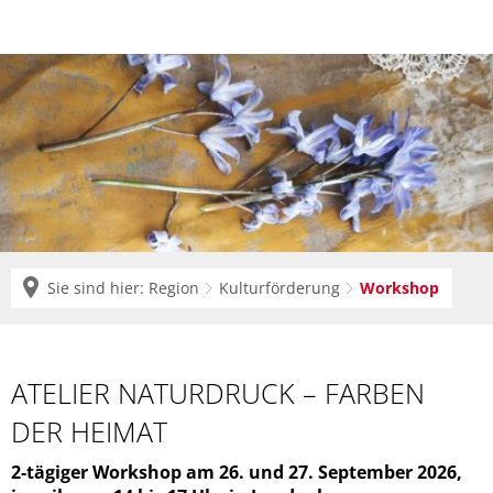
Sie sind hier:
Region
Kulturförderung
Workshop
Workshop
ATELIER NATURDRUCK – FARBEN
DER HEIMAT
2-tägiger Workshop am 26. und 27. September 2026,