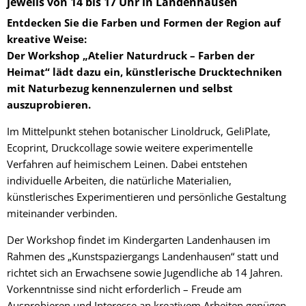
jeweils von 14 bis 17 Uhr in Landenhausen
Entdecken Sie die Farben und Formen der Region auf
kreative Weise:
Der Workshop „Atelier Naturdruck – Farben der
Heimat“ lädt dazu ein, künstlerische Drucktechniken
mit Naturbezug kennenzulernen und selbst
auszuprobieren.
Im Mittelpunkt stehen botanischer Linoldruck, GeliPlate,
Ecoprint, Druckcollage sowie weitere experimentelle
Verfahren auf heimischem Leinen. Dabei entstehen
individuelle Arbeiten, die natürliche Materialien,
künstlerisches Experimentieren und persönliche Gestaltung
miteinander verbinden.
Der Workshop findet im Kindergarten Landenhausen im
Rahmen des „Kunstspaziergangs Landenhausen“ statt und
richtet sich an Erwachsene sowie Jugendliche ab 14 Jahren.
Vorkenntnisse sind nicht erforderlich – Freude am
Ausprobieren und Interesse an kreativem Arbeiten genügen.