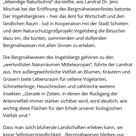
„lebendige Naturbühne“ darstellte, wie Landrat Dr. Jens
Mischak bei der Eröffnung des Bergmähwiesenfestes betonte.
Der Vogelsbergkreis – hier das Amt für Wirtschaft und den
ländlichen Raum - lud in Kooperation mit der Stadt Schotten
und dem Naturschutzgroßprojekt Vogelsberg die Besucher
dazu ein, die bunten, summenden und duftenden
Bergmähwiesen mit allen Sinnen zu erleben.
Die Bergmähwiesen des Vogelsbergs gehören zu den
„wertvollsten Naturräumen Mitteleuropas“, führte der Landrat
aus. Ihre außergewöhnliche Vielfalt an Blumen, Kräutern und
Gräsern biete Lebensraum für seltene Vogelarten,
Schmetterlinge, Heuschrecken und zahlreiche weitere
Insekten. „Gerade in Zeiten, in denen der Rückgang der
Artenvielfalt immer stärker sichtbar wird, wird deutlich, wie
wichtig diese Flächen für den Erhalt unserer biologischen
Vielfalt sind.“
Dass man solch blühende Landschaften erleben kann, sei
keine Selbstverständlichkeit. „Bergmähwiesen bleiben nur