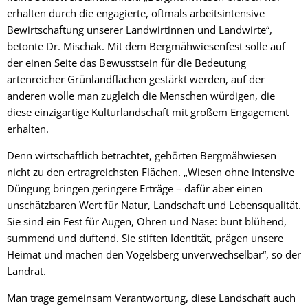
erhalten durch die engagierte, oftmals arbeitsintensive
Bewirtschaftung unserer Landwirtinnen und Landwirte“,
betonte Dr. Mischak. Mit dem Bergmähwiesenfest solle auf
der einen Seite das Bewusstsein für die Bedeutung
artenreicher Grünlandflächen gestärkt werden, auf der
anderen wolle man zugleich die Menschen würdigen, die
diese einzigartige Kulturlandschaft mit großem Engagement
erhalten.
Denn wirtschaftlich betrachtet, gehörten Bergmähwiesen
nicht zu den ertragreichsten Flächen. „Wiesen ohne intensive
Düngung bringen geringere Erträge – dafür aber einen
unschätzbaren Wert für Natur, Landschaft und Lebensqualität.
Sie sind ein Fest für Augen, Ohren und Nase: bunt blühend,
summend und duftend. Sie stiften Identität, prägen unsere
Heimat und machen den Vogelsberg unverwechselbar“, so der
Landrat.
Man trage gemeinsam Verantwortung, diese Landschaft auch