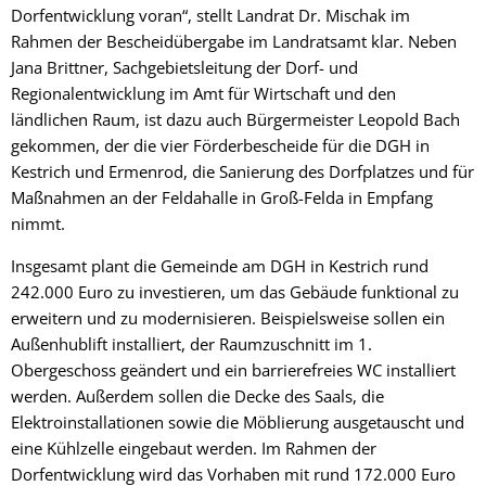
Dorfentwicklung voran“, stellt Landrat Dr. Mischak im
Rahmen der Bescheidübergabe im Landratsamt klar. Neben
Jana Brittner, Sachgebietsleitung der Dorf- und
Regionalentwicklung im Amt für Wirtschaft und den
ländlichen Raum, ist dazu auch Bürgermeister Leopold Bach
gekommen, der die vier Förderbescheide für die DGH in
Kestrich und Ermenrod, die Sanierung des Dorfplatzes und für
Maßnahmen an der Feldahalle in Groß-Felda in Empfang
nimmt.
Insgesamt plant die Gemeinde am DGH in Kestrich rund
242.000 Euro zu investieren, um das Gebäude funktional zu
erweitern und zu modernisieren. Beispielsweise sollen ein
Außenhublift installiert, der Raumzuschnitt im 1.
Obergeschoss geändert und ein barrierefreies WC installiert
werden. Außerdem sollen die Decke des Saals, die
Elektroinstallationen sowie die Möblierung ausgetauscht und
eine Kühlzelle eingebaut werden. Im Rahmen der
Dorfentwicklung wird das Vorhaben mit rund 172.000 Euro