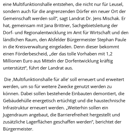
eine Multifunktionshalle entstehen, die nicht nur für Leusel,
sondern auch für die angrenzenden Dörfer ein neuer Ort der
Gemeinschaft werden soll“, sagt Landrat Dr. Jens Mischak. Er
hat, gemeinsam mit Jana Brittner, Sachgebietsleitung der
Dorf- und Regionalentwicklung im Amt für Wirtschaft und den
ländlichen Raum, den Alsfelder Bürgermeister Stephan Paule
in die Kreisverwaltung eingeladen. Denn dieser bekommt
einen Förderbescheid, „der das tolle Vorhaben mit 1,2
Millionen Euro aus Mitteln der Dorfentwicklung kräftig
unterstützt“, führt der Landrat aus.
Die ‚Multifunktionshalle für alle‘ soll erneuert und erweitert
werden, um so für weitere Zwecke genutzt werden zu
können. Dabei sollen bestehende Einbauten demontiert, die
Gebäudehülle energetisch ertüchtigt und die haustechnische
Infrastruktur erneuert werden. „Weiterhin sollen ein
Jugendraum angebaut, die Barrierefreiheit hergestellt und
zusätzliche Lagerflächen geschaffen werden“, berichtet der
Bürgermeister.