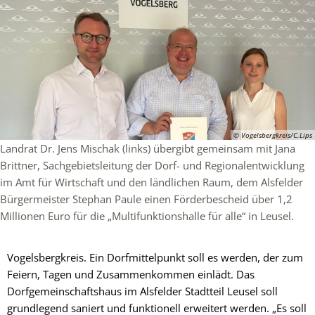
© Vogelsbergkreis/C.Lips
Landrat Dr. Jens Mischak (links) übergibt gemeinsam mit Jana
Brittner, Sachgebietsleitung der Dorf- und Regionalentwicklung
im Amt für Wirtschaft und den ländlichen Raum, dem Alsfelder
Bürgermeister Stephan Paule einen Förderbescheid über 1,2
Millionen Euro für die „Multifunktionshalle für alle“ in Leusel.
Vogelsbergkreis. Ein Dorfmittelpunkt soll es werden, der zum
Feiern, Tagen und Zusammenkommen einlädt. Das
Dorfgemeinschaftshaus im Alsfelder Stadtteil Leusel soll
grundlegend saniert und funktionell erweitert werden. „Es soll