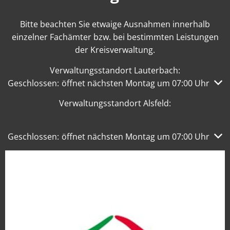
Bitte beachten Sie etwaige Ausnahmen innerhalb
einzelner Fachämter bzw. bei bestimmten Leistungen
der Kreisverwaltung.
Verwaltungsstandort Lauterbach:
Klicken, um weitere Öffnungs- oder Schließzeiten auszub
Geschlossen:
öffnet nächsten Montag um 07:00 Uhr
Verwaltungsstandort Alsfeld:
Klicken, um weitere Öffnungs- oder Schließzeiten auszub
Geschlossen:
öffnet nächsten Montag um 07:00 Uhr