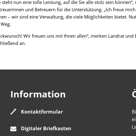
teht nun eine tolle Leistung, auf die Sie alle stolz sein können“,
treuerinnen und Betreuern für die Unterstützung. „Ich freue mich 
 – wir sind eine Verwaltung, die viele Möglichkeiten bietet. Nutz
 Weg.
ckwunsch! Wir freuen uns mit Ihnen allen“, merken Landrat und 
hließend an.
Information
Kontaktformular
B
e
L
Digitaler Briefkasten