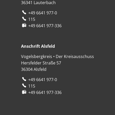
36341
Lauterbach
+49 6641 977-0
115
+49 6641 977-336
Anschrift Alsfeld
Anschrift Alsfeld
Vogelsbergkreis • Der Kreisausschuss
Hersfelder Straße 57
36304
Alsfeld
+49 6641 977-0
115
+49 6641 977-336