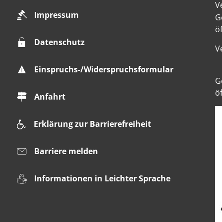
V
Impressum
K
G
ö
Datenschutz
V
Einspruchs-/Widerspruchsformular
K
G
ö
Anfahrt
Erklärung zur Barrierefreiheit
Barriere melden
Informationen in Leichter Sprache