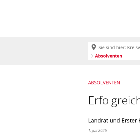
Krei
Sie sind hier:
Kreis
Absolventen
ABSOLVENTEN
Erfolgreic
Landrat und Erster
1. Juli 2026