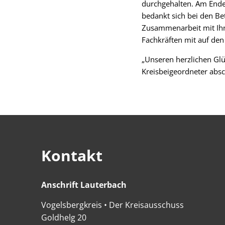
durchgehalten. Am Ende s
bedankt sich bei den Be
Zusammenarbeit mit Ihnen
Fachkräften mit auf den
„Unseren herzlichen Glü
Kreisbeigeordneter absc
Kontakt
Anschrift Lauterbach
Anschrift Lauterbach
Vogelsbergkreis • Der Kreisausschuss
Goldhelg 20