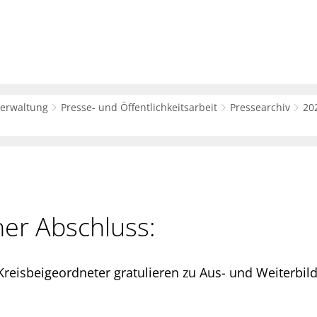
sverwaltung
Bürger-Service
Wirtsc
verwaltung
Presse- und Öffentlichkeitsarbeit
Pressearchiv
20
her Abschluss:
 Kreisbeigeordneter gratulieren zu Aus- und Weiterbi