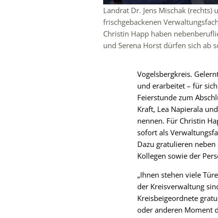
Landrat Dr. Jens Mischak (rechts) 
frischgebackenen Verwaltungsfacha
Christin Happ haben nebenberuflic
und Serena Horst dürfen sich ab s
Vogelsbergkreis. Gelernt
und erarbeitet – für sic
Feierstunde zum Abschlu
Kraft, Lea Napierala und
nennen. Für Christin Ha
sofort als Verwaltungsfa
Dazu gratulieren neben 
Kollegen sowie der Pers
„Ihnen stehen viele Türe
der Kreisverwaltung sin
Kreisbeigeordnete gratu
oder anderen Moment des