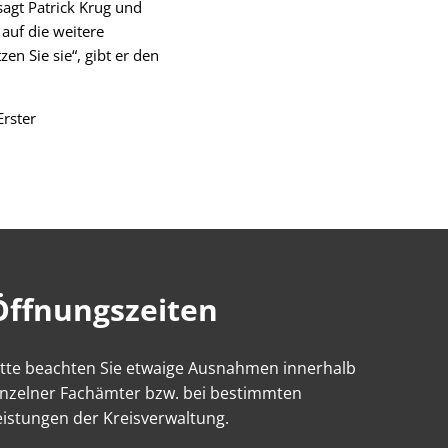
 sagt Patrick Krug und
auf die weitere
en Sie sie“, gibt er den
Erster
Öffnungszeiten
itte beachten Sie etwaige Ausnahmen innerhalb
inzelner Fachämter bzw. bei bestimmten
eistungen der Kreisverwaltung.