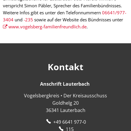
verspricht Simon Päbler, Sprecher des Familienbündnisses.
Weitere Infos gibt es unter den Telefonnummern
06641/977-
3404
und
-235
sowie auf der Website des Bündnisses unter
www.vogelsberg-familienfreundlich.de
.
Kontakt
Anschrift Lauterbach
Anschrift Lauter
Vogelsbergkreis • Der Kreisausschuss
Goldhelg 20
36341
Lauterbach
+49 6641 977-0
115