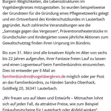
Bürgern Möglichkeiten, die Lebensstrukturen im
Vogelsbergkreises mitzugestalten. So wurden beispielsweise
der Grundstein für die Gründung eines Pflegenetzwerks gelegt
und ein Ortsverband des Kinderschutzbundes in Lauterbach
gegründet. Auch zahlreiche Veranstaltungen wie die
„Samstage gegen das Vergessen“, Präventionstheaterstücke in
Grundschulen und Kindergärten sowie jährliche Aktionen zum
Gewaltschutztag finden ihren Ursprung im Bündnis.
Bis zum 31. März sind alle kreativen Köpfe im Alter von sechs
bis 22 Jahren aufgerufen, ihrer Fantasie freien Lauf zu lassen
und einen Logoentwurf beim Familienbündnis einzureichen.
Dies ist entweder per E-Mail an
familienbündnis@vogelsbergkreis.de
möglich oder per Post
an das Familienbündnis, zu Händen Sandra Obenhack,
Goldhelg 20, 36341 Lauterbach.
„Wir freuen uns auf Ideen und Entwürfe – Mitmachen lohnt
sich auf jeden Fall, da attraktive Preise, wie zum Beispiel
Einkaufsgutscheine für Lauterbach oder Alsfeld winken“,