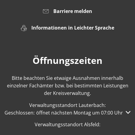
Barriere melden
Informationen in Leichter Sprache
Öffnungszeiten
Bitte beachten Sie etwaige Ausnahmen innerhalb
einzelner Fachämter bzw. bei bestimmten Leistungen
der Kreisverwaltung.
Verwaltungsstandort Lauterbach:
Klicken, um weitere Öffnungs- oder Schließzeiten auszub
Geschlossen:
öffnet nächsten Montag um 07:00 Uhr
Verwaltungsstandort Alsfeld: