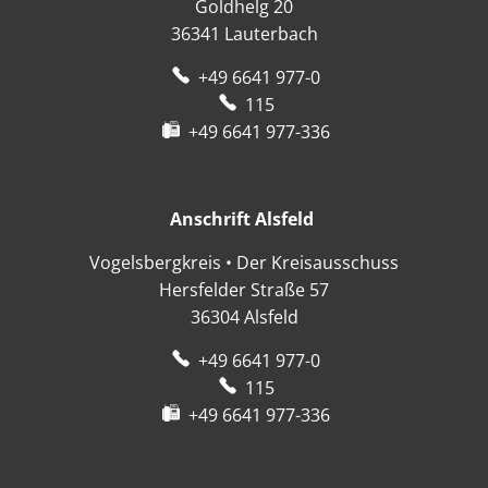
Goldhelg 20
36341
Lauterbach
+49 6641 977-0
115
+49 6641 977-336
Anschrift Alsfeld
Anschrift Alsfeld
Vogelsbergkreis • Der Kreisausschuss
Hersfelder Straße 57
36304
Alsfeld
+49 6641 977-0
115
+49 6641 977-336