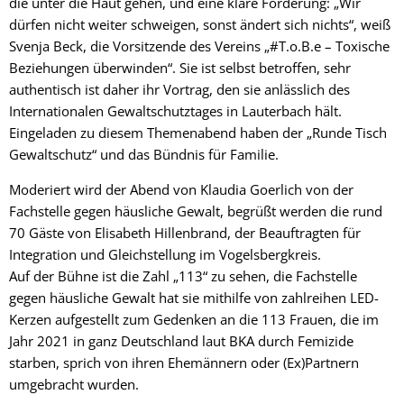
die unter die Haut gehen, und eine klare Forderung: „Wir
dürfen nicht weiter schweigen, sonst ändert sich nichts“, weiß
Svenja Beck, die Vorsitzende des Vereins „#T.o.B.e – Toxische
Beziehungen überwinden“. Sie ist selbst betroffen, sehr
authentisch ist daher ihr Vortrag, den sie anlässlich des
Internationalen Gewaltschutztages in Lauterbach hält.
Eingeladen zu diesem Themenabend haben der „Runde Tisch
Gewaltschutz“ und das Bündnis für Familie.
Moderiert wird der Abend von Klaudia Goerlich von der
Fachstelle gegen häusliche Gewalt, begrüßt werden die rund
70 Gäste von Elisabeth Hillenbrand, der Beauftragten für
Integration und Gleichstellung im Vogelsbergkreis.
Auf der Bühne ist die Zahl „113“ zu sehen, die Fachstelle
gegen häusliche Gewalt hat sie mithilfe von zahlreihen LED-
Kerzen aufgestellt zum Gedenken an die 113 Frauen, die im
Jahr 2021 in ganz Deutschland laut BKA durch Femizide
starben, sprich von ihren Ehemännern oder (Ex)Partnern
umgebracht wurden.