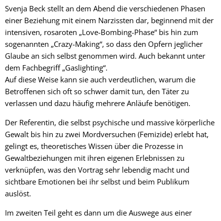
Svenja Beck stellt an dem Abend die verschiedenen Phasen
einer Beziehung mit einem Narzissten dar, beginnend mit der
intensiven, rosaroten „Love-Bombing-Phase“ bis hin zum
sogenannten „Crazy-Making“, so dass den Opfern jeglicher
Glaube an sich selbst genommen wird. Auch bekannt unter
dem Fachbegriff „Gaslighting“.
Auf diese Weise kann sie auch verdeutlichen, warum die
Betroffenen sich oft so schwer damit tun, den Täter zu
verlassen und dazu häufig mehrere Anläufe benötigen.
Der Referentin, die selbst psychische und massive körperliche
Gewalt bis hin zu zwei Mordversuchen (Femizide) erlebt hat,
gelingt es, theoretisches Wissen über die Prozesse in
Gewaltbeziehungen mit ihren eigenen Erlebnissen zu
verknüpfen, was den Vortrag sehr lebendig macht und
sichtbare Emotionen bei ihr selbst und beim Publikum
auslöst.
Im zweiten Teil geht es dann um die Auswege aus einer