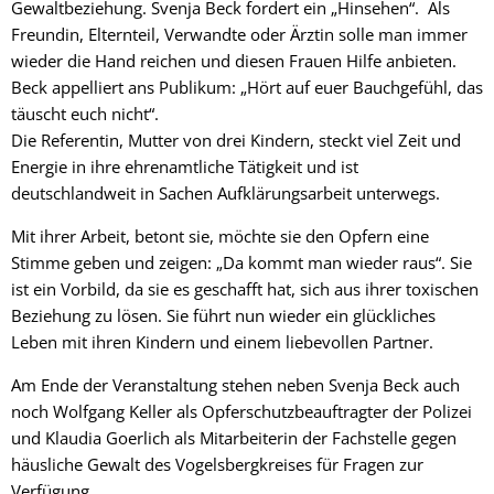
Gewaltbeziehung. Svenja Beck fordert ein „Hinsehen“. Als
Freundin, Elternteil, Verwandte oder Ärztin solle man immer
wieder die Hand reichen und diesen Frauen Hilfe anbieten.
Beck appelliert ans Publikum: „Hört auf euer Bauchgefühl, das
täuscht euch nicht“.
Die Referentin, Mutter von drei Kindern, steckt viel Zeit und
Energie in ihre ehrenamtliche Tätigkeit und ist
deutschlandweit in Sachen Aufklärungsarbeit unterwegs.
Mit ihrer Arbeit, betont sie, möchte sie den Opfern eine
Stimme geben und zeigen: „Da kommt man wieder raus“. Sie
ist ein Vorbild, da sie es geschafft hat, sich aus ihrer toxischen
Beziehung zu lösen. Sie führt nun wieder ein glückliches
Leben mit ihren Kindern und einem liebevollen Partner.
Am Ende der Veranstaltung stehen neben Svenja Beck auch
noch Wolfgang Keller als Opferschutzbeauftragter der Polizei
und Klaudia Goerlich als Mitarbeiterin der Fachstelle gegen
häusliche Gewalt des Vogelsbergkreises für Fragen zur
Verfügung.