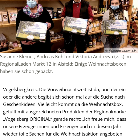
© Kompass Leben e.V.
Susanne Klemer, Andreas Kuhl und Viktoria Andreeva (v. l.) im
RegionalLaden Markt 12 in Alsfeld: Einige Weihnachtsboxen
haben sie schon gepackt.
Vogelsbergkreis. Die Vorweihnachtszeit ist da, und der ein
oder die andere begibt sich schon mal auf die Suche nach
Geschenkideen. Vielleicht kommt da die Weihnachtsbox,
gefüllt mit ausgezeichneten Produkten der Regionalmarke
„Vogelsberg ORIGINAL“ gerade recht: „Ich freue mich, dass
unsere Erzeugerinnen und Erzeuger auch in diesem Jahr
wieder tolle Sachen für die Weihnachtsaktion angeboten