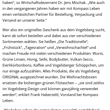
haben“, so Wirtschaftsdezernent Dr. Jens Mischak. „Wie auch
in den vergangenen Jahren haben wir mit Kompass Leben
einen verlässlichen Partner für Bestellung, Verpackung und
Versand an unserer Seite.“
Wer also ein originelles Geschenk aus dem Vogelsberg sucht,
kann ab sofort bestellen und dabei aus vier verschiedenen
Sortimenten wählen. Sie heißen „Die Traditionelle“,
„Frühstück“, „Tagesration“ und „Verwöhnschachtel“ und
machen Freude mit vielen verschiedenen Produkten: Wurst,
Grüne Linsen, Honig, Seife, Bodybutter, Vulkan-Secco,
Eierlikörbonbons, Kaffee und Vogelsberger Schöppchen, um
nur einige aufzuzählen. Alles Produkte, die als Vogelsberg
ORIGINAL ausgezeichnet wurden. Die Weihnachtsboxen
ersetzen die bisherigen grünen Filztaschen – „sie sind zeitlos
im Vogelsberg-Design und können ganzjährig verwendet
werden“, erklärt Frank Haberzettl, Vorstand bei Kompass
Leben.
„Wir haben schon die ersten Kisten gepackt“, sagt Michael