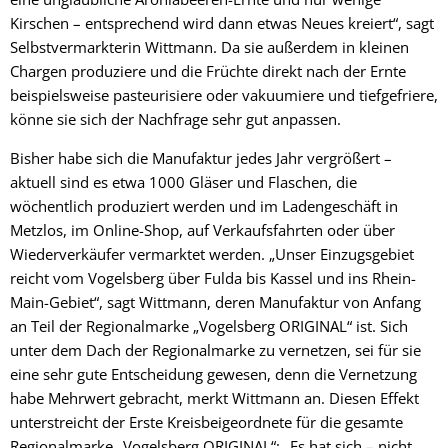
Kirschen – entsprechend wird dann etwas Neues kreiert“, sagt
Selbstvermarkterin Wittmann. Da sie außerdem in kleinen
Chargen produziere und die Früchte direkt nach der Ernte
beispielsweise pasteurisiere oder vakuumiere und tiefgefriere,
könne sie sich der Nachfrage sehr gut anpassen.
Bisher habe sich die Manufaktur jedes Jahr vergrößert –
aktuell sind es etwa 1000 Gläser und Flaschen, die
wöchentlich produziert werden und im Ladengeschäft in
Metzlos, im Online-Shop, auf Verkaufsfahrten oder über
Wiederverkäufer vermarktet werden. „Unser Einzugsgebiet
reicht vom Vogelsberg über Fulda bis Kassel und ins Rhein-
Main-Gebiet“, sagt Wittmann, deren Manufaktur von Anfang
an Teil der Regionalmarke „Vogelsberg ORIGINAL“ ist. Sich
unter dem Dach der Regionalmarke zu vernetzen, sei für sie
eine sehr gute Entscheidung gewesen, denn die Vernetzung
habe Mehrwert gebracht, merkt Wittmann an. Diesen Effekt
unterstreicht der Erste Kreisbeigeordnete für die gesamte
Regionalmarke „Vogelsberg ORIGINAL“: „Es hat sich – nicht