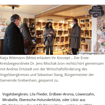
© Vogelsbergkreis/C.Lips
Katja Wittmann (Mitte) erläutert ihr Konzept – Der Erste
Kreisbeigeordnete Dr. Jens Mischak (von rechts) hört gemeinsam
mit Andrea Ortstadt von der Wirtschaftsförderung des
Vogelsbergkreises und Sebastian Stang, Bürgermeister der
Gemeinde Grebenhain, gespannt zu.
Vogelsbergkreis. Lila Flieder, Erdbeer-Aronia, Löwenzahn,
Mirabelle, Eberesche-Holunderblüte, oder Likör aus