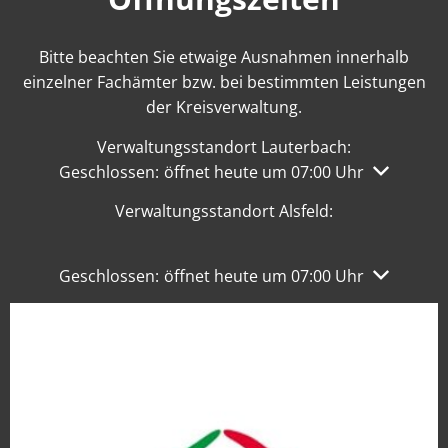
Bitte beachten Sie etwaige Ausnahmen innerhalb
einzelner Fachämter bzw. bei bestimmten Leistungen
der Kreisverwaltung.
Verwaltungsstandort Lauterbach:
Klicken, um weitere Öffnungs- oder Schließzeiten 
Geschlossen:
öffnet heute um 07:00 Uhr
Verwaltungsstandort Alsfeld:
Klicken, um weitere Öffnungs- oder Schließzeiten 
Geschlossen:
öffnet heute um 07:00 Uhr