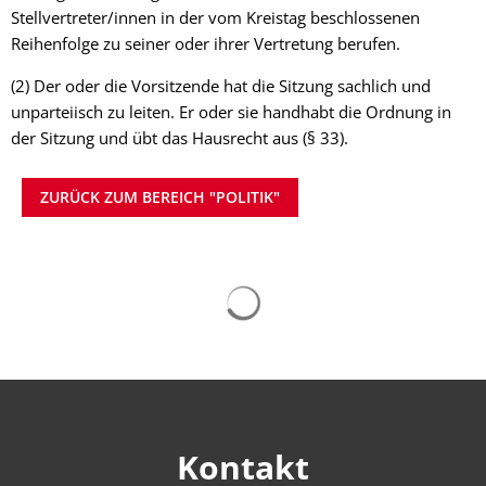
Stellvertreter/innen in der vom Kreistag beschlossenen
Reihenfolge zu seiner oder ihrer Vertretung berufen.
(2) Der oder die Vorsitzende hat die Sitzung sachlich und
unparteiisch zu leiten. Er oder sie handhabt die Ordnung in
der Sitzung und übt das Hausrecht aus (§ 33).
ZURÜCK ZUM BEREICH "POLITIK"
Suchergebnisse werden gelad
Kontakt