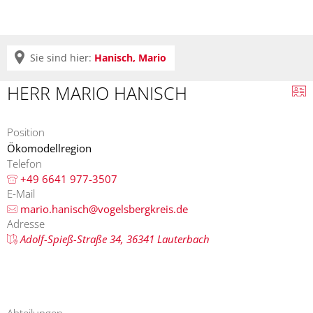
Sie sind hier:
Hanisch, Mario
HERR MARIO HANISCH
Position
Ökomodellregion
Telefon
+49 6641 977-3507
E-Mail
mario.hanisch@vogelsbergkreis.de
Adresse
Adolf-Spieß-Straße 34, 36341 Lauterbach
Abteilungen