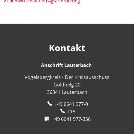
Landwirtschaft und Agrarförderung
Kontakt
Anschrift Lauterbach
Anschrift Lauter
Vogelsbergkreis • Der Kreisausschuss
Goldhelg 20
36341
Lauterbach
+49 6641 977-0
115
+49 6641 977-336