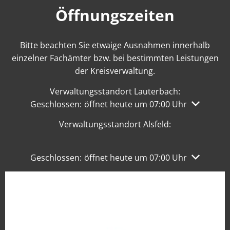
Öffnungszeiten
Bitte beachten Sie etwaige Ausnahmen innerhalb
einzelner Fachämter bzw. bei bestimmten Leistungen
der Kreisverwaltung.
Verwaltungsstandort Lauterbach:
Klicken, um weitere Öffnungs- oder Schließzeiten 
Geschlossen:
öffnet heute um 07:00 Uhr
Verwaltungsstandort Alsfeld:
Klicken, um weitere Öffnungs- oder Schließzeiten 
Geschlossen:
öffnet heute um 07:00 Uhr