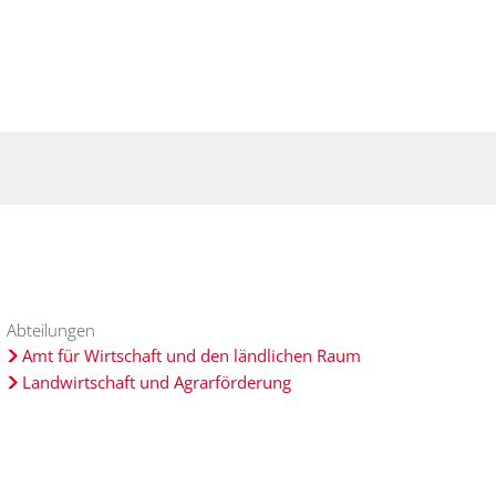
Suche
haft
Region
Abteilungen
Amt für Wirtschaft und den ländlichen Raum
Landwirtschaft und Agrarförderung