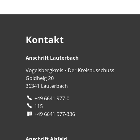
Kontakt
Anschrift Lauterbach
Anschrift Lauterbach
Vogelsbergkreis • Der Kreisausschuss
Goldhelg 20
36341
Lauterbach
+49 6641 977-0
115
+49 6641 977-336
Anschrift Alsfeld
Anschrift Alsfeld