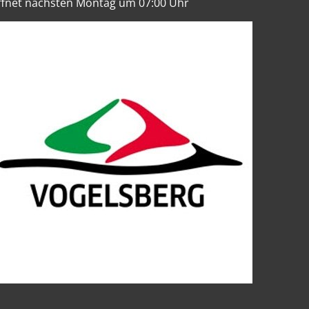
ffnet nächsten Montag um 07:00 Uhr