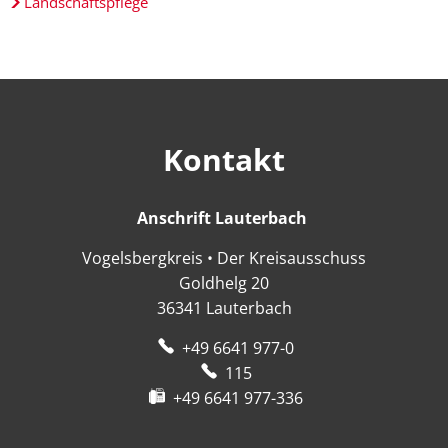
Landschaftspflege
Kontakt
Anschrift Lauterbach
Anschrift Lauter
Vogelsbergkreis • Der Kreisausschuss
Goldhelg 20
36341
Lauterbach
+49 6641 977-0
115
+49 6641 977-336