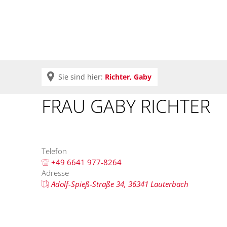
Krei
Sie sind hier:
Richter, Gaby
FRAU GABY RICHTER
Telefon
+49 6641 977-8264
Adresse
Adolf-Spieß-Straße 34, 36341 Lauterbach