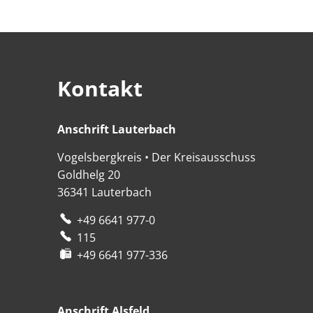
Kontakt
Anschrift Lauterbach
Anschrift Lauterbach
Vogelsbergkreis • Der Kreisausschuss
Goldhelg 20
36341
Lauterbach
+49 6641 977-0
115
+49 6641 977-336
Anschrift Alsfeld
Anschrift Alsfeld