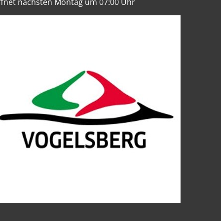
ffnet nächsten Montag um 07:00 Uhr