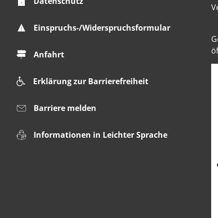
Datenschutz
V
Einspruchs-/Widerspruchsformular
K
G
ö
Anfahrt
Erklärung zur Barrierefreiheit
Barriere melden
Informationen in Leichter Sprache