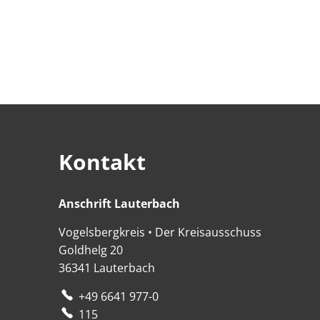
Kontakt
Anschrift Lauterbach
Anschrift Lauterbach
Vogelsbergkreis • Der Kreisausschuss
Goldhelg 20
36341
Lauterbach
+49 6641 977-0
115